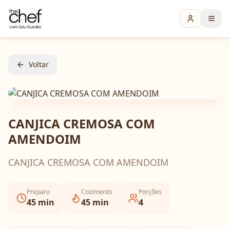
Voltar
CANJICA CREMOSA COM
AMENDOIM
CANJICA CREMOSA COM AMENDOIM
Preparo
Cozimento
Porções
45
min
45
min
4