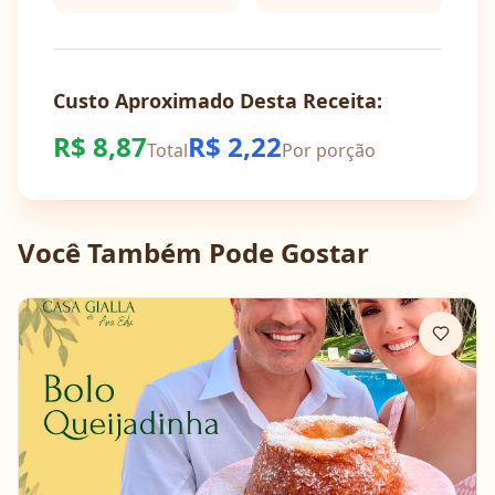
Custo Aproximado Desta Receita:
R$
8,87
R$
2,22
Total
Por porção
Você Também Pode Gostar