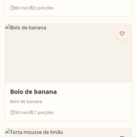
60
min
6
porções
Bolo de banana
Bolo de banana
50
min
7
porções