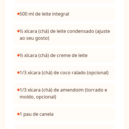
500 ml de leite integral
½ xícara (chá) de leite condensado (ajuste
ao seu gosto)
½ xícara (chá) de creme de leite
1/3 xícara (chá) de coco ralado (opcional)
1/3 xícara (chá) de amendoim (torrado e
moído, opcional)
1 pau de canela