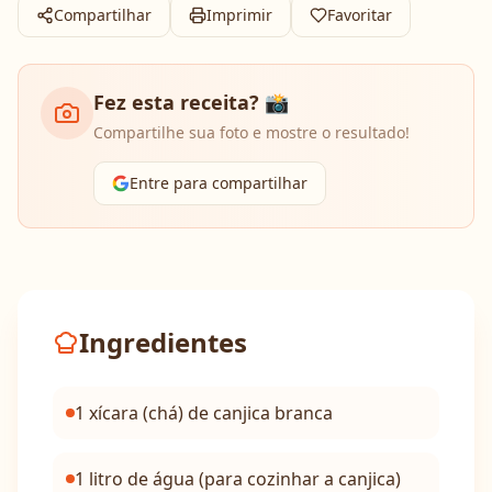
Compartilhar
Imprimir
Favoritar
Fez esta receita? 📸
Compartilhe sua foto e mostre o resultado!
Entre para compartilhar
Ingredientes
1 xícara (chá) de canjica branca
1 litro de água (para cozinhar a canjica)