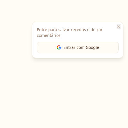
Entre para salvar receitas e deixar
comentários
Entrar com Google
The Chef
O portal gastronômico mais completo do Brasil. Receitas,
cursos, emprego e muito mais.