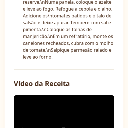
reserve.\nNuma panela, coloque o azeite
e leve ao fogo. Refogue a cebola e o alho.
Adicione os\ntomates batidos e o talo de
salsão e deixe apurar. Tempere com sal e
pimenta.\nColoque as folhas de
manjericão.\nEm um refratário, monte os
canelones recheados, cubra com o molho
de tomate.\nSalpique parmesão ralado e
leve ao forno.
Vídeo da Receita