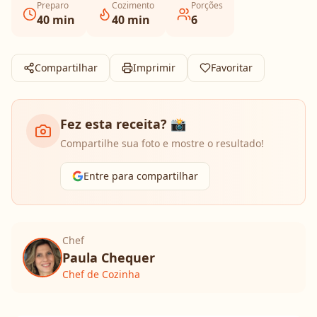
Preparo
Cozimento
Porções
40
min
40
min
6
Compartilhar
Imprimir
Favoritar
Fez esta receita? 📸
Compartilhe sua foto e mostre o resultado!
Entre para compartilhar
Chef
Paula Chequer
Chef de Cozinha