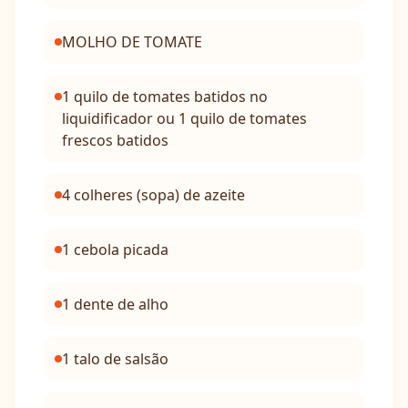
MOLHO DE TOMATE
1 quilo de tomates batidos no
liquidificador ou 1 quilo de tomates
frescos batidos
4 colheres (sopa) de azeite
1 cebola picada
1 dente de alho
1 talo de salsão