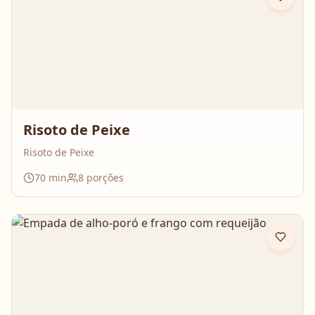
Risoto de Peixe
Risoto de Peixe
70
min
8
porções