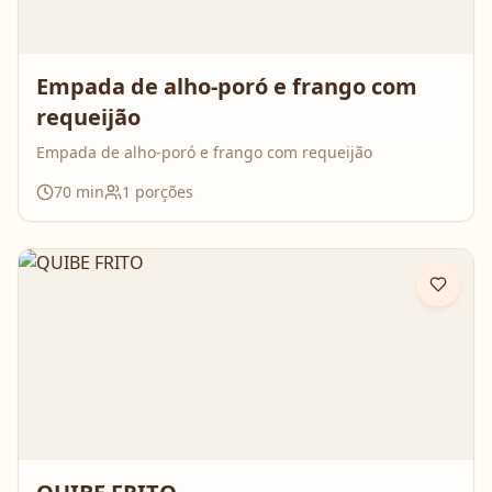
Empada de alho-poró e frango com
requeijão
Empada de alho-poró e frango com requeijão
70
min
1
porções