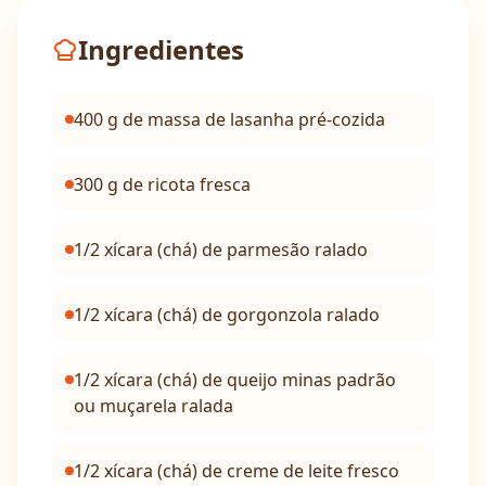
Ingredientes
400 g de massa de lasanha pré-cozida
300 g de ricota fresca
1/2 xícara (chá) de parmesão ralado
1/2 xícara (chá) de gorgonzola ralado
1/2 xícara (chá) de queijo minas padrão
ou muçarela ralada
1/2 xícara (chá) de creme de leite fresco