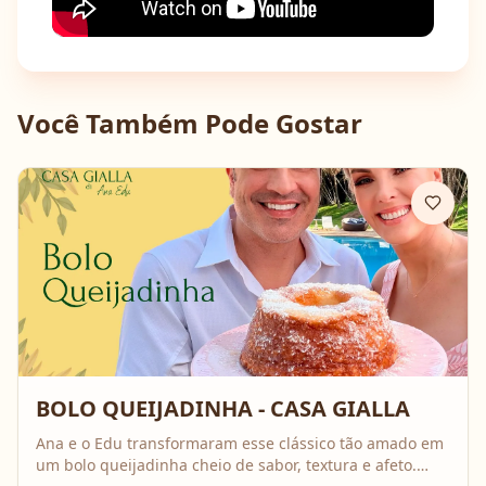
Você Também Pode Gostar
BOLO QUEIJADINHA - CASA GIALLA
Ana e o Edu transformaram esse clássico tão amado em
um bolo queijadinha cheio de sabor, textura e afeto.