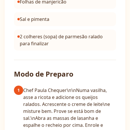
Folhas de manjericão
Sal e pimenta
2 colheres (sopa) de parmesão ralado
para finalizar
Modo de Preparo
Chef Paula Chequer\n\nNuma vasilha,
1
asse a ricota e adicione os queijos
ralados. Acrescente o creme de leite\ne
misture bem. Prove se está bom de
sal.\nAbra as massas de lasanha e
espalhe o recheio por cima. Enrole e