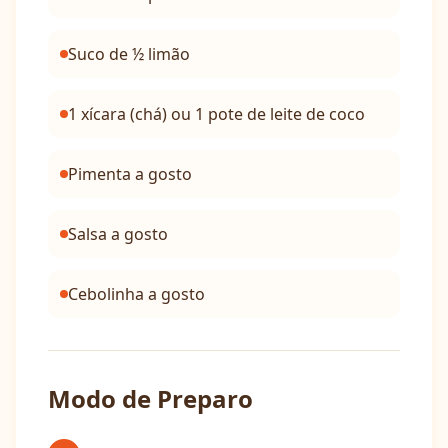
Suco de ½ limão
1 xícara (chá) ou 1 pote de leite de coco
Pimenta a gosto
Salsa a gosto
Cebolinha a gosto
Modo de Preparo