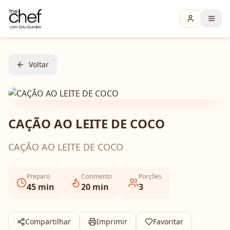
Voltar
CAÇÃO AO LEITE DE COCO
CAÇÃO AO LEITE DE COCO
Preparo
Cozimento
Porções
45
min
20
min
3
Compartilhar
Imprimir
Favoritar