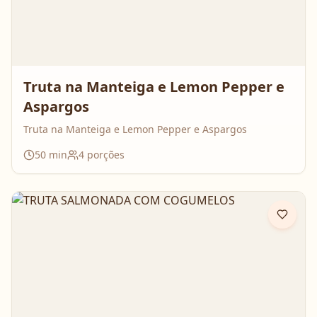
Truta na Manteiga e Lemon Pepper e
Aspargos
Truta na Manteiga e Lemon Pepper e Aspargos
50
min
4
porções