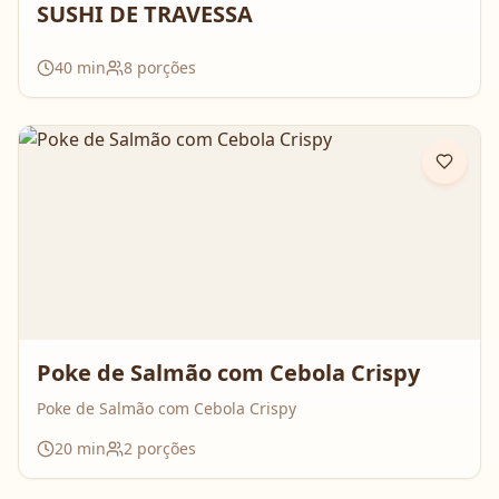
SUSHI DE TRAVESSA
40
min
8
porções
Poke de Salmão com Cebola Crispy
Poke de Salmão com Cebola Crispy
20
min
2
porções