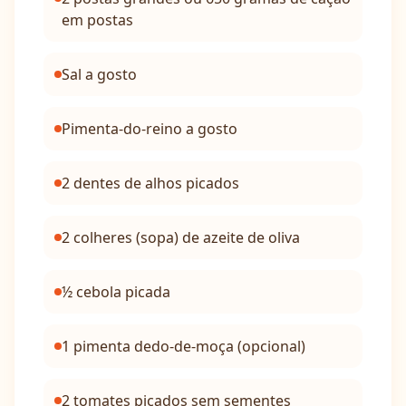
em postas
Sal a gosto
Pimenta-do-reino a gosto
2 dentes de alhos picados
2 colheres (sopa) de azeite de oliva
½ cebola picada
1 pimenta dedo-de-moça (opcional)
2 tomates picados sem sementes