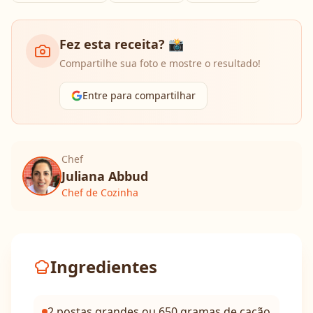
Fez esta receita? 📸
Compartilhe sua foto e mostre o resultado!
Entre para compartilhar
Chef
Juliana Abbud
Chef de Cozinha
Ingredientes
2 postas grandes ou 650 gramas de cação