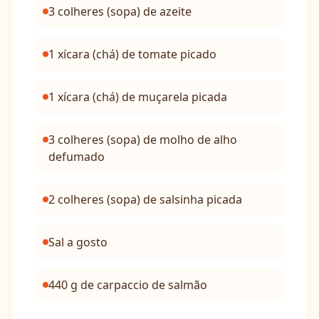
3 colheres (sopa) de azeite
1 xícara (chá) de tomate picado
1 xícara (chá) de muçarela picada
3 colheres (sopa) de molho de alho
defumado
2 colheres (sopa) de salsinha picada
Sal a gosto
440 g de carpaccio de salmão