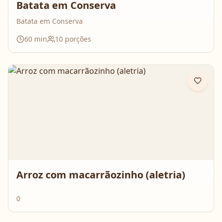
Batata em Conserva
Batata em Conserva
60
min
10
porções
Arroz com macarrãozinho (aletria)
0