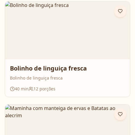
Bolinho de linguiça fresca
Bolinho de linguiça fresca
40
min
12
porções