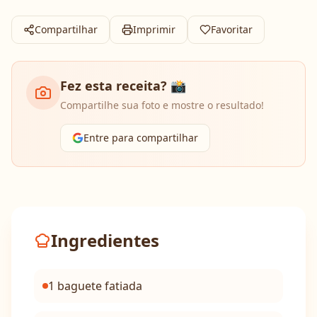
Compartilhar
Imprimir
Favoritar
Fez esta receita? 📸
Compartilhe sua foto e mostre o resultado!
Entre para compartilhar
Ingredientes
1 baguete fatiada