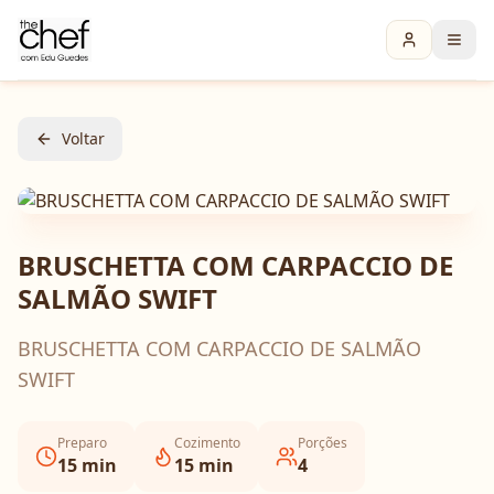
Voltar
BRUSCHETTA COM CARPACCIO DE
SALMÃO SWIFT
BRUSCHETTA COM CARPACCIO DE SALMÃO
SWIFT
Preparo
Cozimento
Porções
15
min
15
min
4