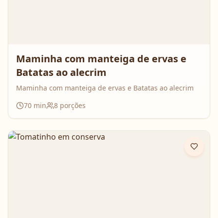
Maminha com manteiga de ervas e
Batatas ao alecrim
Maminha com manteiga de ervas e Batatas ao alecrim
70
min
8
porções