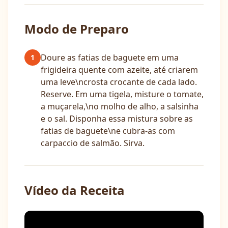
Modo de Preparo
Doure as fatias de baguete em uma
1
frigideira quente com azeite, até criarem
uma leve\ncrosta crocante de cada lado.
Reserve. Em uma tigela, misture o tomate,
a muçarela,\no molho de alho, a salsinha
e o sal. Disponha essa mistura sobre as
fatias de baguete\ne cubra-as com
carpaccio de salmão. Sirva.
Vídeo da Receita