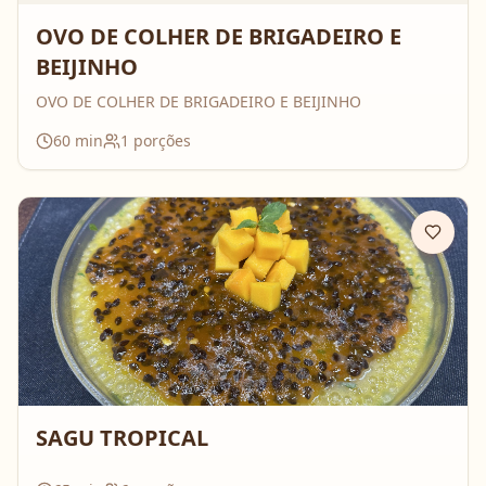
OVO DE COLHER DE BRIGADEIRO E
BEIJINHO
OVO DE COLHER DE BRIGADEIRO E BEIJINHO
60
min
1
porções
SAGU TROPICAL