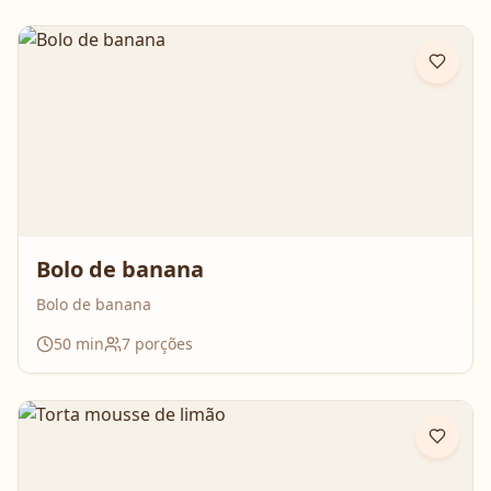
Bolo de banana
Bolo de banana
50
min
7
porções