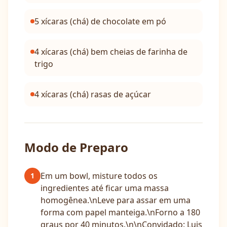
5 xícaras (chá) de chocolate em pó
4 xícaras (chá) bem cheias de farinha de
trigo
4 xícaras (chá) rasas de açúcar
Modo de Preparo
Em um bowl, misture todos os
1
ingredientes até ficar uma massa
homogênea.\nLeve para assar em uma
forma com papel manteiga.\nForno a 180
graus por 40 minutos.\n\nConvidado: Luis