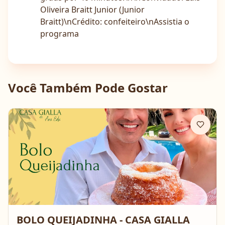
Oliveira Braitt Junior (Junior
Braitt)\nCrédito: confeiteiro\nAssistia o
programa
Você Também Pode Gostar
BOLO QUEIJADINHA - CASA GIALLA