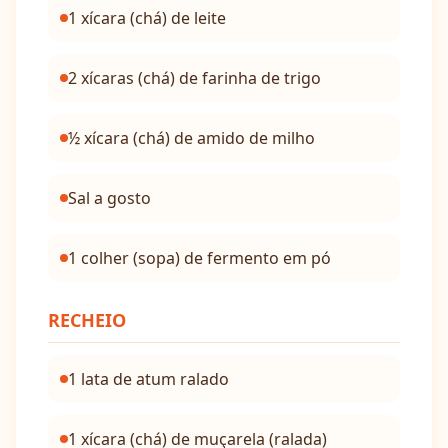
1 xícara (chá) de leite
2 xícaras (chá) de farinha de trigo
½ xícara (chá) de amido de milho
Sal a gosto
1 colher (sopa) de fermento em pó
RECHEIO
1 lata de atum ralado
1 xícara (chá) de muçarela (ralada)