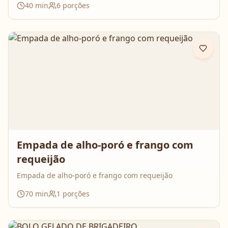
40
min
6
porções
Empada de alho-poró e frango com
requeijão
Empada de alho-poró e frango com requeijão
70
min
1
porções