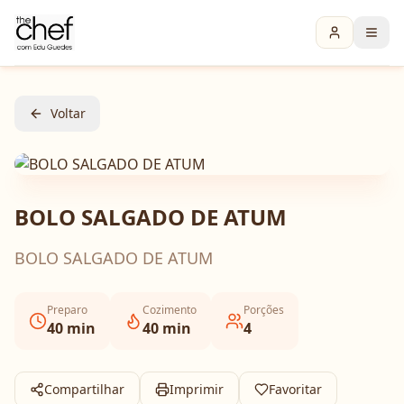
Voltar
BOLO SALGADO DE ATUM
BOLO SALGADO DE ATUM
Preparo
Cozimento
Porções
40
min
40
min
4
Compartilhar
Imprimir
Favoritar