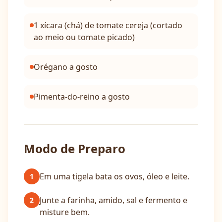
1 xícara (chá) de tomate cereja (cortado
ao meio ou tomate picado)
Orégano a gosto
Pimenta-do-reino a gosto
Modo de Preparo
Em uma tigela bata os ovos, óleo e leite.
1
Junte a farinha, amido, sal e fermento e
2
misture bem.