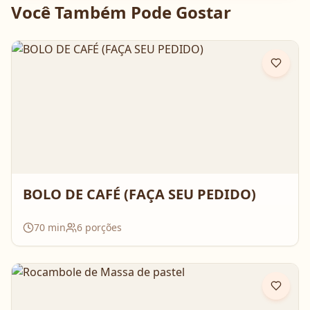
Você Também Pode Gostar
BOLO DE CAFÉ (FAÇA SEU PEDIDO)
70
min
6
porções