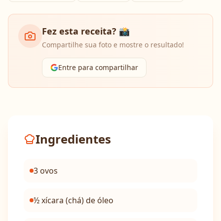
Fez esta receita? 📸
Compartilhe sua foto e mostre o resultado!
Entre para compartilhar
Ingredientes
3 ovos
½ xícara (chá) de óleo