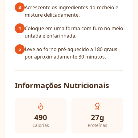
Acrescente os ingredientes do recheio e
3
misture delicadamente.
Coloque em uma forma com furo no meio
4
untada e enfarinhada.
Leve ao forno pré-aquecido a 180 graus
5
por aproximadamente 30 minutos.
Informações Nutricionais
490
27
g
Calorias
Proteínas