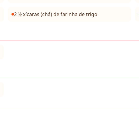
2 ½ xícaras (chá) de farinha de trigo