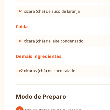
1 xícara (chá) de suco de laranja
Calda
1 xícara (chá) de leite condensado
Demais ingredientes
2 xícaras (chá) de coco ralado
Modo de Preparo