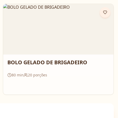
BOLO GELADO DE BRIGADEIRO
80
min
20
porções