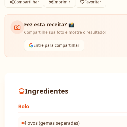
Compartilhar
Imprimir
Favoritar
Fez esta receita? 📸
Compartilhe sua foto e mostre o resultado!
Entre para compartilhar
Ingredientes
Bolo
4 ovos (gemas separadas)