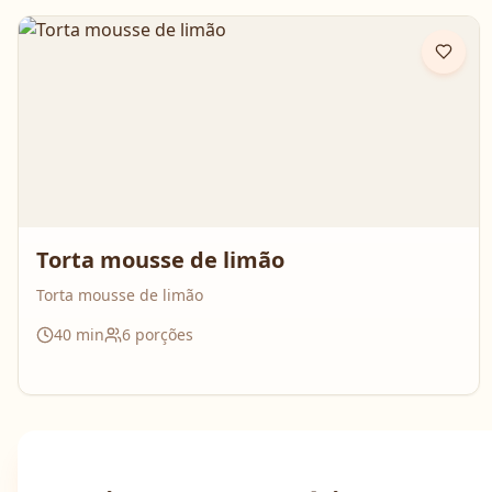
Torta mousse de limão
Torta mousse de limão
40
min
6
porções