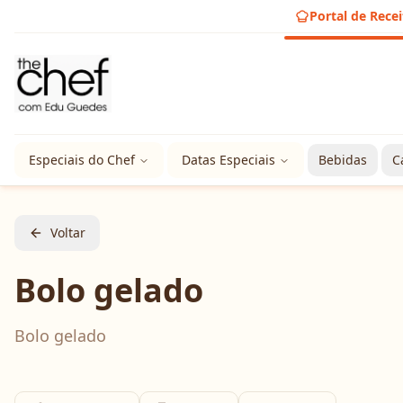
Portal de Recei
Especiais do Chef
Datas Especiais
Bebidas
C
Voltar
Bolo gelado
Bolo gelado