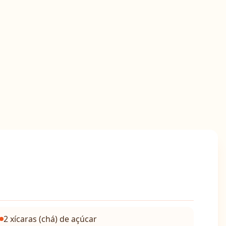
2 xícaras (chá) de açúcar