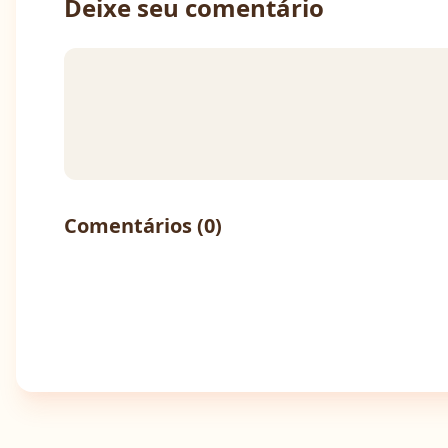
Deixe seu comentário
Comentários (
0
)