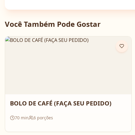
Você Também Pode Gostar
BOLO DE CAFÉ (FAÇA SEU PEDIDO)
70
min
6
porções