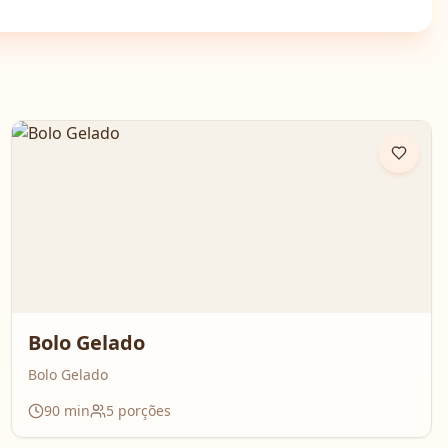
Bolo Gelado
Bolo Gelado
90
min
5
porções