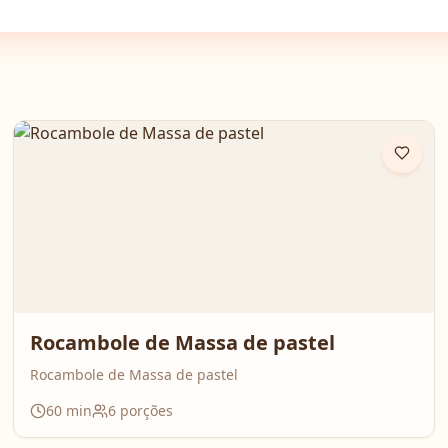
Rocambole de Massa de pastel
Rocambole de Massa de pastel
60
min
6
porções