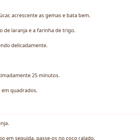
úcar, acrescente as gemas e bata bem.
 de laranja e a farinha de trigo.
endo delicadamente.
oximadamente 25 minutos.
o em quadrados.
nja.
go em seguida, passe-os no coco ralado.