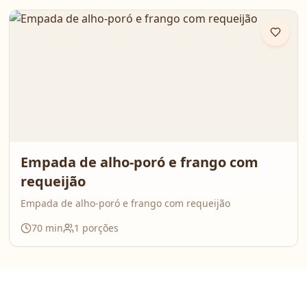
Empada de alho-poró e frango com
requeijão
Empada de alho-poró e frango com requeijão
70
min
1
porções