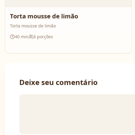
Torta mousse de limão
Torta mousse de limão
40
min
6
porções
Deixe seu comentário