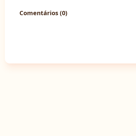
Comentários (
0
)