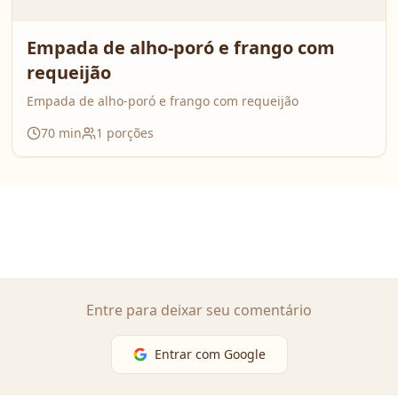
Empada de alho-poró e frango com
requeijão
Empada de alho-poró e frango com requeijão
70
min
1
porções
Entre para deixar seu comentário
Entrar com Google