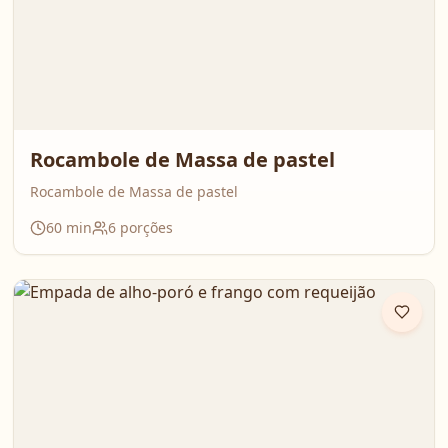
Rocambole de Massa de pastel
Rocambole de Massa de pastel
60
min
6
porções