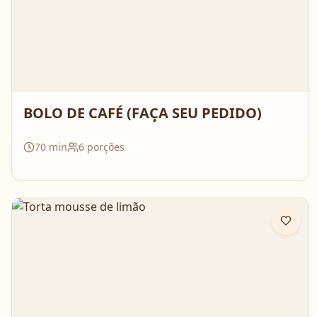
BOLO DE CAFÉ (FAÇA SEU PEDIDO)
70
min
6
porções