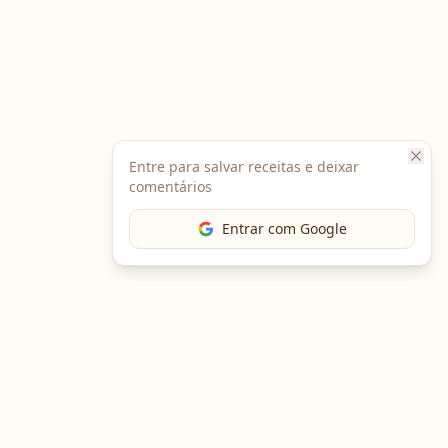
Entre para salvar receitas e deixar
comentários
Entrar com Google
Baixe o App