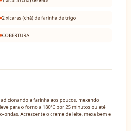
1 xícara (chá) de leite
2 xícaras (chá) de farinha de trigo
COBERTURA
 vá adicionando a farinha aos poucos, mexendo
eve para o forno a 180ºC por 25 minutos ou até
-ondas. Acrescente o creme de leite, mexa bem e