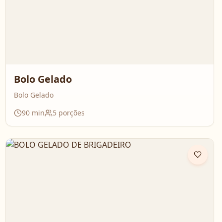
Bolo Gelado
Bolo Gelado
90
min
5
porções