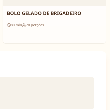
BOLO GELADO DE BRIGADEIRO
80
min
20
porções