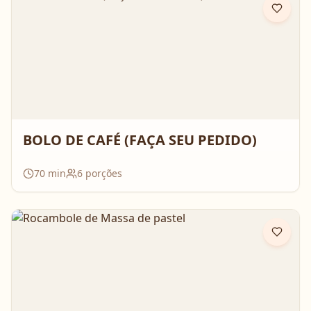
BOLO DE CAFÉ (FAÇA SEU PEDIDO)
70
min
6
porções