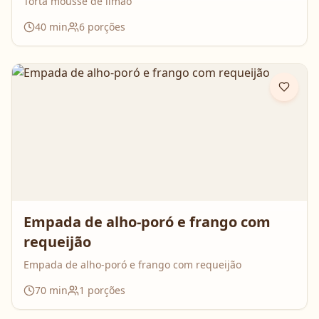
Torta mousse de limão
40
min
6
porções
Empada de alho-poró e frango com
requeijão
Empada de alho-poró e frango com requeijão
70
min
1
porções