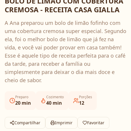
BOLO DE LIMÃO COM COBERTURA
CREMOSA - RECEITA CASA GIALLA
A Ana preparou um bolo de limão fofinho com
uma cobertura cremosa super especial. Segundo
ela, foi o melhor bolo de limão que já fez na
vida, e você vai poder provar em casa também!
Esse é aquele tipo de receita perfeita para o café
da tarde, para receber a família ou
simplesmente para deixar o dia mais doce e
cheio de sabor.
Preparo
Cozimento
Porções
20
min
40
min
12
Compartilhar
Imprimir
Favoritar