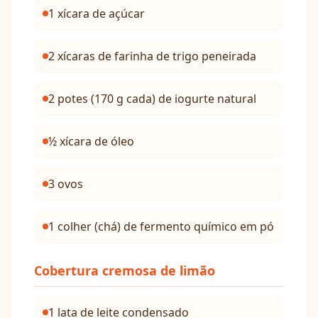
1 xícara de açúcar
2 xícaras de farinha de trigo peneirada
2 potes (170 g cada) de iogurte natural
½ xícara de óleo
3 ovos
1 colher (chá) de fermento químico em pó
Cobertura cremosa de limão
1 lata de leite condensado