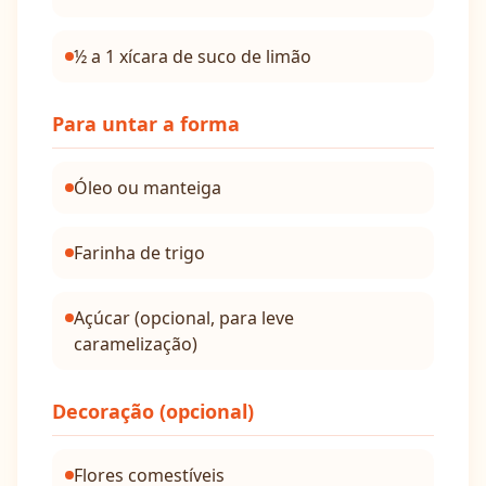
½ a 1 xícara de suco de limão
Para untar a forma
Óleo ou manteiga
Farinha de trigo
Açúcar (opcional, para leve
caramelização)
Decoração (opcional)
Flores comestíveis