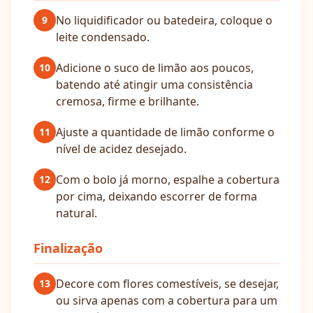
No liquidificador ou batedeira, coloque o
9
leite condensado.
Adicione o suco de limão aos poucos,
10
batendo até atingir uma consistência
cremosa, firme e brilhante.
Ajuste a quantidade de limão conforme o
11
nível de acidez desejado.
Com o bolo já morno, espalhe a cobertura
12
por cima, deixando escorrer de forma
natural.
Finalização
Decore com flores comestíveis, se desejar,
13
ou sirva apenas com a cobertura para um