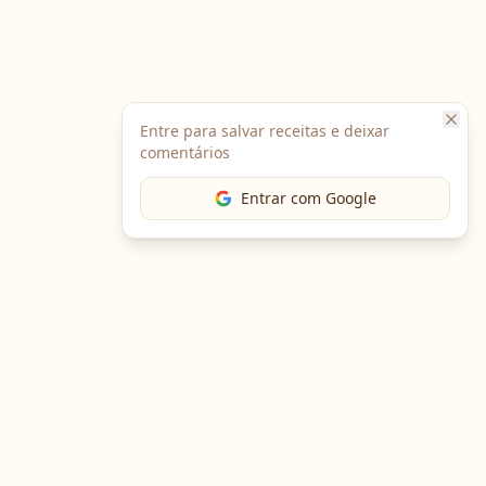
Entre para salvar receitas e deixar
comentários
Entrar com Google
The Chef
O portal gastronômico mais completo do Brasil. Receitas,
cursos, emprego e muito mais.