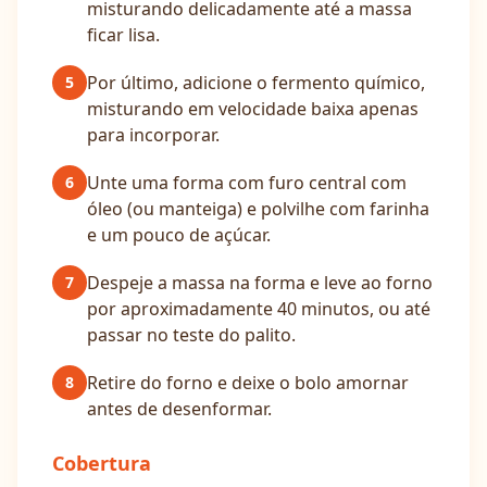
misturando delicadamente até a massa
ficar lisa.
Por último, adicione o fermento químico,
5
misturando em velocidade baixa apenas
para incorporar.
Unte uma forma com furo central com
6
óleo (ou manteiga) e polvilhe com farinha
e um pouco de açúcar.
Despeje a massa na forma e leve ao forno
7
por aproximadamente 40 minutos, ou até
passar no teste do palito.
Retire do forno e deixe o bolo amornar
8
antes de desenformar.
Cobertura