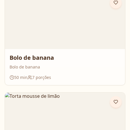
Bolo de banana
Bolo de banana
50
min
7
porções