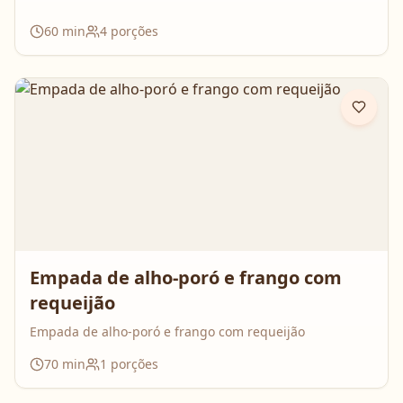
60
min
4
porções
Empada de alho-poró e frango com
requeijão
Empada de alho-poró e frango com requeijão
70
min
1
porções