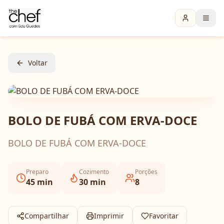
Voltar
BOLO DE FUBÁ COM ERVA-DOCE
BOLO DE FUBÁ COM ERVA-DOCE
Preparo
Cozimento
Porções
45
min
30
min
8
Compartilhar
Imprimir
Favoritar