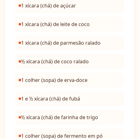
1 xícara (chá) de açúcar
1 xícara (chá) de leite de coco
1 xícara (chá) de parmesão ralado
½ xícara (chá) de coco ralado
1 colher (sopa) de erva-doce
1 e ½ xícara (chá) de fubá
½ xícara (chá) de farinha de trigo
1 colher (sopa) de fermento em pó