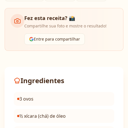
Fez esta receita? 📸
Compartilhe sua foto e mostre o resultado!
Entre para compartilhar
Ingredientes
3 ovos
½ xícara (chá) de óleo