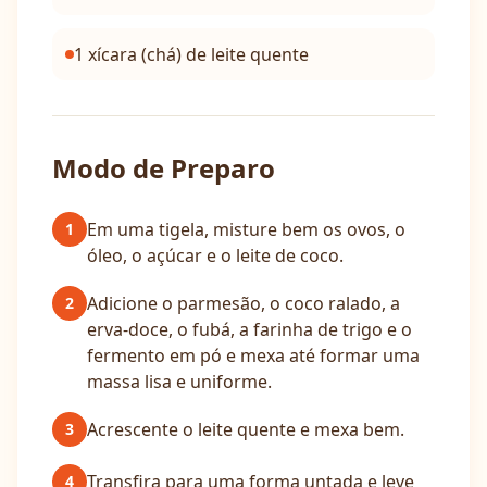
1 xícara (chá) de leite quente
Modo de Preparo
Em uma tigela, misture bem os ovos, o
1
óleo, o açúcar e o leite de coco.
Adicione o parmesão, o coco ralado, a
2
erva-doce, o fubá, a farinha de trigo e o
fermento em pó e mexa até formar uma
massa lisa e uniforme.
Acrescente o leite quente e mexa bem.
3
Transfira para uma forma untada e leve
4