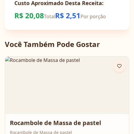
Custo Aproximado Desta Receita:
R$
20,08
R$
2,51
Total
Por porção
Você Também Pode Gostar
Rocambole de Massa de pastel
Rocambole de Massa de pastel