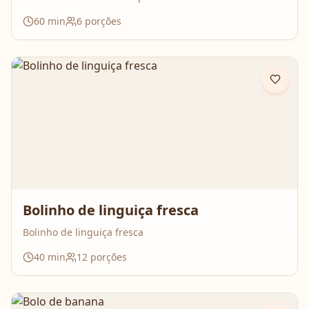
60
min
6
porções
Bolinho de linguiça fresca
Bolinho de linguiça fresca
40
min
12
porções