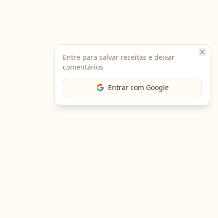
Entre para salvar receitas e deixar
comentários
Entrar com Google
The Chef
O portal gastronômico mais completo do Brasil. Receitas,
cursos, emprego e muito mais.