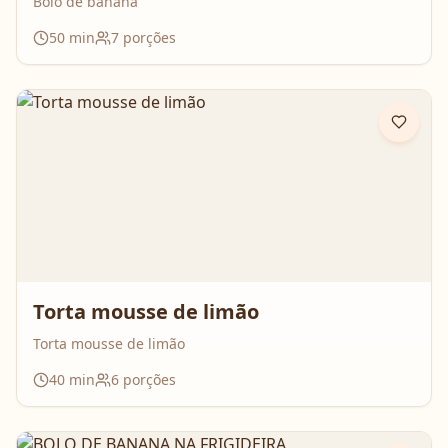
Bolo de banana
50
min
7
porções
Torta mousse de limão
Torta mousse de limão
40
min
6
porções