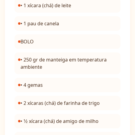
• 1 xícara (chá) de leite
• 1 pau de canela
BOLO
• 250 gr de manteiga em temperatura
ambiente
• 4 gemas
• 2 xícaras (chá) de farinha de trigo
• 1⁄2 xícara (chá) de amigo de milho