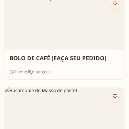
BOLO DE CAFÉ (FAÇA SEU PEDIDO)
70
min
6
porções