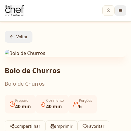
Voltar
Bolo de Churros
Bolo de Churros
Preparo
Cozimento
Porções
40
min
40
min
6
Compartilhar
Imprimir
Favoritar