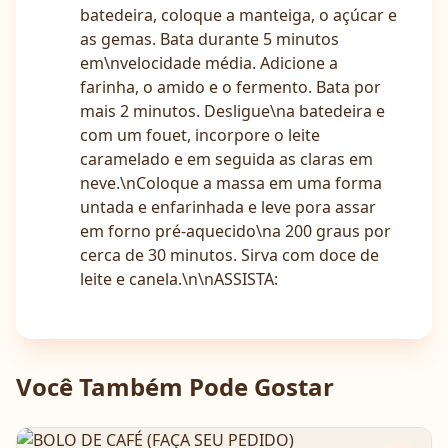
batedeira, coloque a manteiga, o açúcar e
as gemas. Bata durante 5 minutos
em\nvelocidade média. Adicione a
farinha, o amido e o fermento. Bata por
mais 2 minutos. Desligue\na batedeira e
com um fouet, incorpore o leite
caramelado e em seguida as claras em
neve.\nColoque a massa em uma forma
untada e enfarinhada e leve pora assar
em forno pré-aquecido\na 200 graus por
cerca de 30 minutos. Sirva com doce de
leite e canela.\n\nASSISTA:
Você Também Pode Gostar