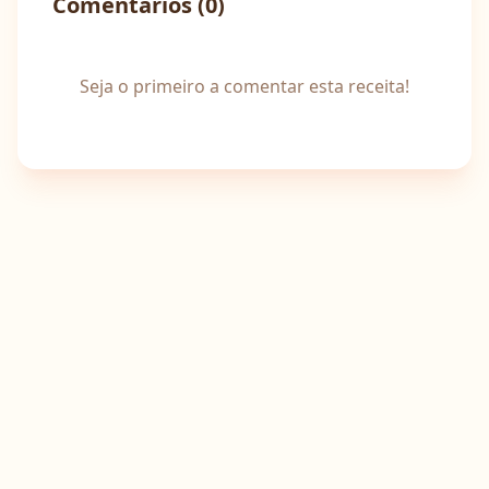
Comentários (
0
)
Seja o primeiro a comentar esta receita!