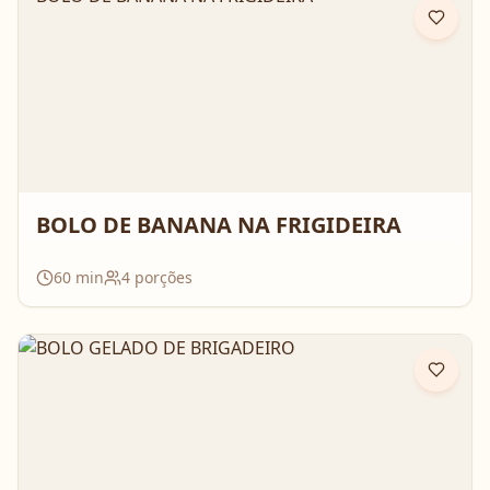
BOLO DE BANANA NA FRIGIDEIRA
60
min
4
porções