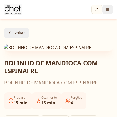
Voltar
BOLINHO DE MANDIOCA COM
ESPINAFRE
BOLINHO DE MANDIOCA COM ESPINAFRE
Preparo
Cozimento
Porções
15
min
15
min
4