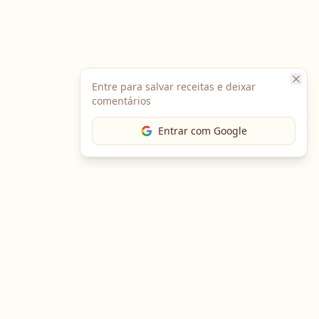
Entre para salvar receitas e deixar
comentários
Entrar com Google
The Chef
O portal gastronômico mais completo do Brasil. Receitas,
cursos, emprego e muito mais.