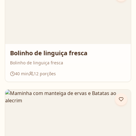
Bolinho de linguiça fresca
Bolinho de linguiça fresca
40
min
12
porções