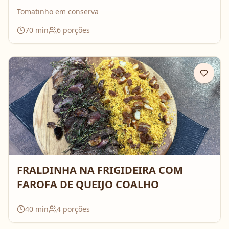
Tomatinho em conserva
70
min
6
porções
FRALDINHA NA FRIGIDEIRA COM
FAROFA DE QUEIJO COALHO
40
min
4
porções