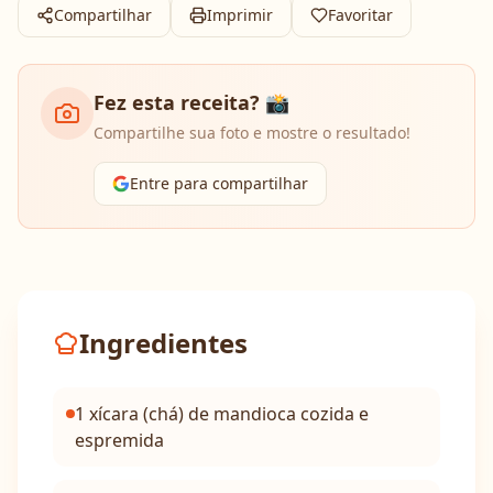
Compartilhar
Imprimir
Favoritar
Fez esta receita? 📸
Compartilhe sua foto e mostre o resultado!
Entre para compartilhar
Ingredientes
1 xícara (chá) de mandioca cozida e
espremida