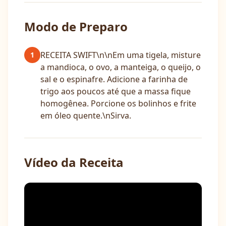
Modo de Preparo
RECEITA SWIFT\n\nEm uma tigela, misture
1
a mandioca, o ovo, a manteiga, o queijo, o
sal e o espinafre. Adicione a farinha de
trigo aos poucos até que a massa fique
homogênea. Porcione os bolinhos e frite
em óleo quente.\nSirva.
Vídeo da Receita