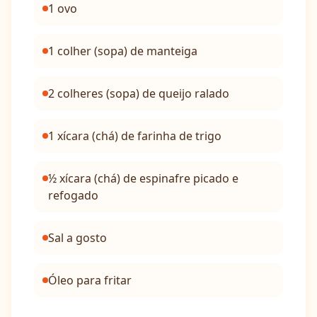
1 ovo
1 colher (sopa) de manteiga
2 colheres (sopa) de queijo ralado
1 xícara (chá) de farinha de trigo
½ xícara (chá) de espinafre picado e
refogado
Sal a gosto
Óleo para fritar