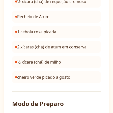
1⁄2 xícara (chá) de requeijão cremoso
Recheio de Atum
1 cebola roxa picada
2 xícaras (chá) de atum em conserva
1⁄2 xícara (chá) de milho
cheiro verde picado a gosto
Modo de Preparo