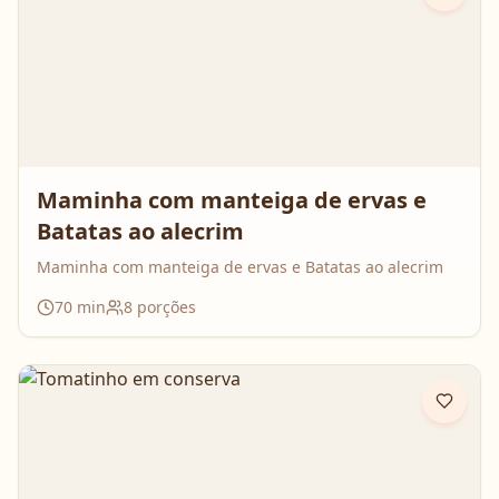
Maminha com manteiga de ervas e
Batatas ao alecrim
Maminha com manteiga de ervas e Batatas ao alecrim
70
min
8
porções