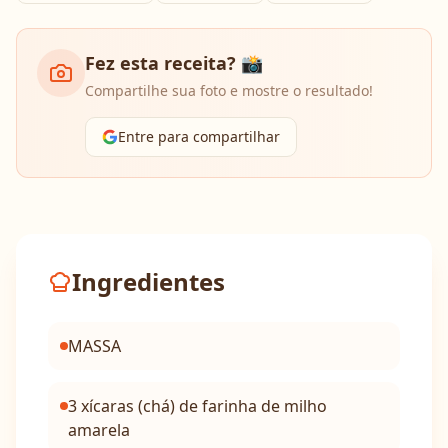
Fez esta receita? 📸
Compartilhe sua foto e mostre o resultado!
Entre para compartilhar
Ingredientes
MASSA
3 xícaras (chá) de farinha de milho
amarela