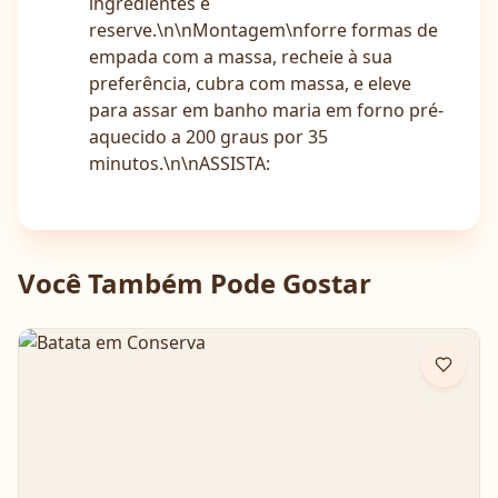
ingredientes e
reserve.\n\nMontagem\nforre formas de
empada com a massa, recheie à sua
preferência, cubra com massa, e eleve
para assar em banho maria em forno pré-
aquecido a 200 graus por 35
minutos.\n\nASSISTA:
Você Também Pode Gostar