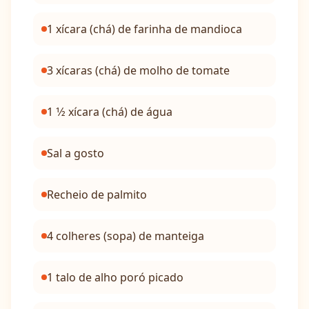
1 xícara (chá) de farinha de mandioca
3 xícaras (chá) de molho de tomate
1 1⁄2 xícara (chá) de água
Sal a gosto
Recheio de palmito
4 colheres (sopa) de manteiga
1 talo de alho poró picado