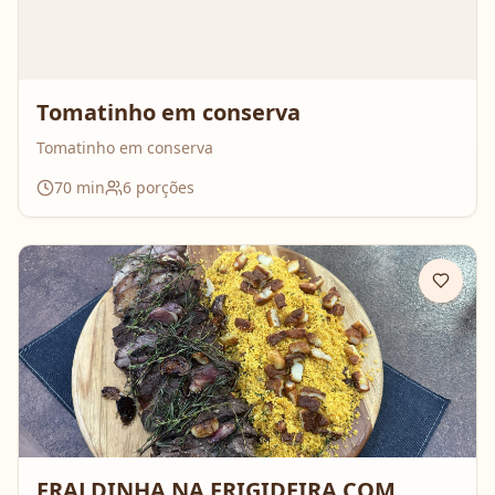
Tomatinho em conserva
Tomatinho em conserva
70
min
6
porções
FRALDINHA NA FRIGIDEIRA COM