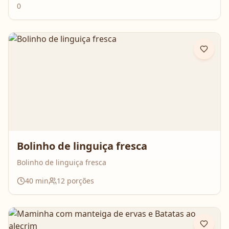
0
Bolinho de linguiça fresca
Bolinho de linguiça fresca
40
min
12
porções