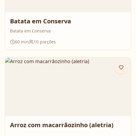
Batata em Conserva
Batata em Conserva
60
min
10
porções
Arroz com macarrãozinho (aletria)