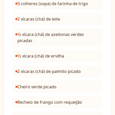
3 colheres (sopa) de farinha de trigo
2 xícaras (chá) de leite
1⁄2 xícara (chá) de azeitonas verdes
picadas
1⁄2 xícara (chá) de ervilha
2 xícaras (chá) de palmito picado
Cheiro verde picado
Recheio de frango com requeijão