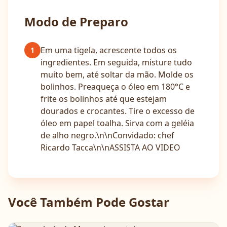
Modo de Preparo
Em uma tigela, acrescente todos os
1
ingredientes. Em seguida, misture tudo
muito bem, até soltar da mão. Molde os
bolinhos. Preaqueça o óleo em 180°C e
frite os bolinhos até que estejam
dourados e crocantes. Tire o excesso de
óleo em papel toalha. Sirva com a geléia
de alho negro.\n\nConvidado: chef
Ricardo Tacca\n\nASSISTA AO VIDEO
Você Também Pode Gostar