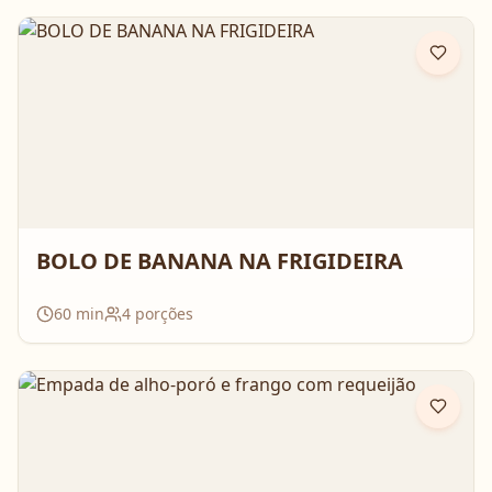
BOLO DE BANANA NA FRIGIDEIRA
60
min
4
porções