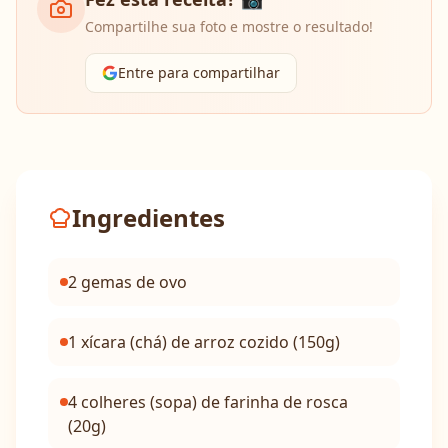
Compartilhe sua foto e mostre o resultado!
Entre para compartilhar
Ingredientes
2 gemas de ovo
1 xícara (chá) de arroz cozido (150g)
4 colheres (sopa) de farinha de rosca
(20g)