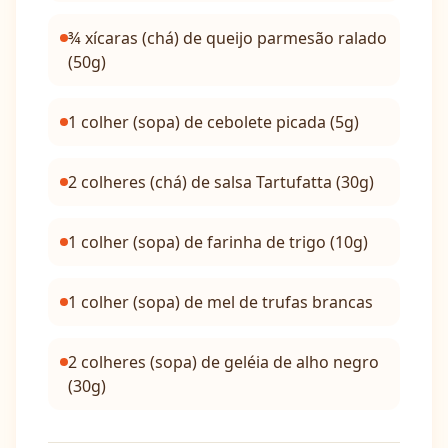
¾ xícaras (chá) de queijo parmesão ralado
(50g)
1 colher (sopa) de cebolete picada (5g)
2 colheres (chá) de salsa Tartufatta (30g)
1 colher (sopa) de farinha de trigo (10g)
1 colher (sopa) de mel de trufas brancas
2 colheres (sopa) de geléia de alho negro
(30g)