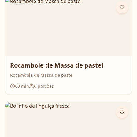
Rocambole de Massa de pastel
Rocambole de Massa de pastel
60
min
6
porções