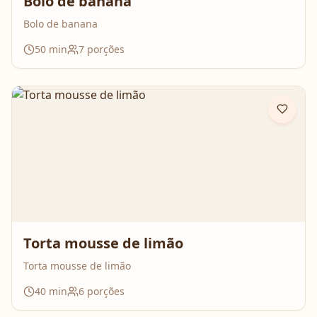
Bolo de banana
Bolo de banana
50
min
7
porções
Torta mousse de limão
Torta mousse de limão
40
min
6
porções