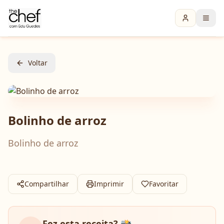
Voltar
Bolinho de arroz
Bolinho de arroz
Compartilhar
Imprimir
Favoritar
Fez esta receita? 📸