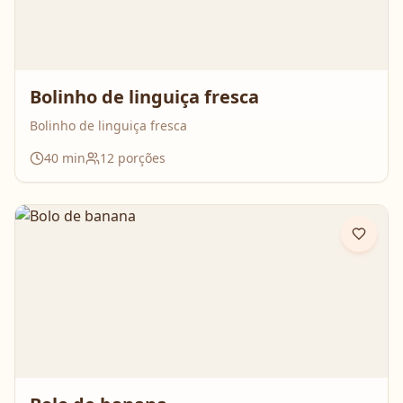
Bolinho de linguiça fresca
Bolinho de linguiça fresca
40
min
12
porções