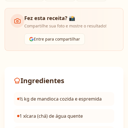
Fez esta receita? 📸
Compartilhe sua foto e mostre o resultado!
Entre para compartilhar
Ingredientes
½ kg de mandioca cozida e espremida
1 xícara (chá) de água quente