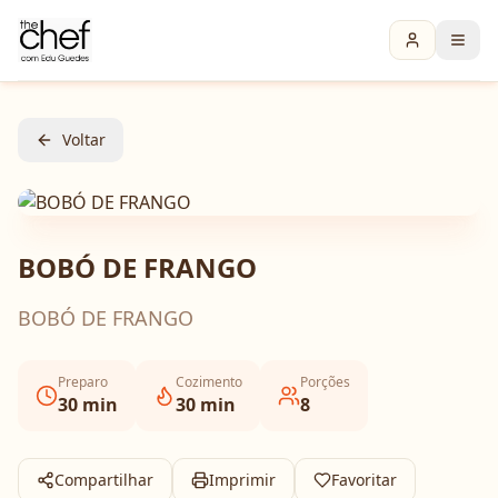
Voltar
BOBÓ DE FRANGO
BOBÓ DE FRANGO
Preparo
Cozimento
Porções
30
min
30
min
8
Compartilhar
Imprimir
Favoritar