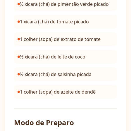
½ xícara (chá) de pimentão verde picado
1 xícara (chá) de tomate picado
1 colher (sopa) de extrato de tomate
½ xícara (chá) de leite de coco
½ xícara (chá) de salsinha picada
1 colher (sopa) de azeite de dendê
Modo de Preparo