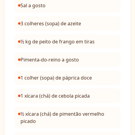
Sal a gosto
3 colheres (sopa) de azeite
½ kg de peito de frango em tiras
Pimenta-do-reino a gosto
1 colher (sopa) de páprica doce
1 xícara (chá) de cebola picada
½ xícara (chá) de pimentão vermelho
picado