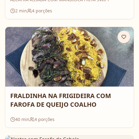
2
min
4
porções
FRALDINHA NA FRIGIDEIRA COM
FAROFA DE QUEIJO COALHO
40
min
4
porções