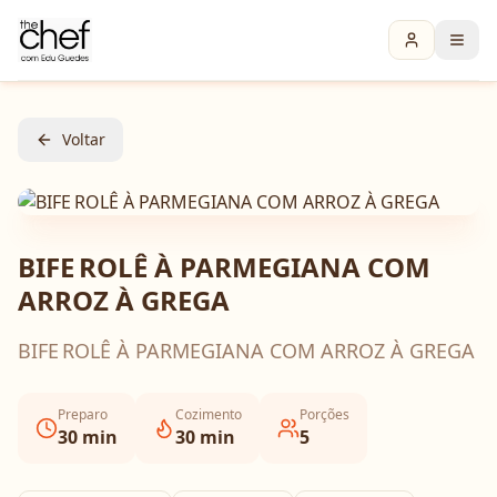
Voltar
BIFE ROLÊ À PARMEGIANA COM
ARROZ À GREGA
BIFE ROLÊ À PARMEGIANA COM ARROZ À GREGA
Preparo
Cozimento
Porções
30
min
30
min
5