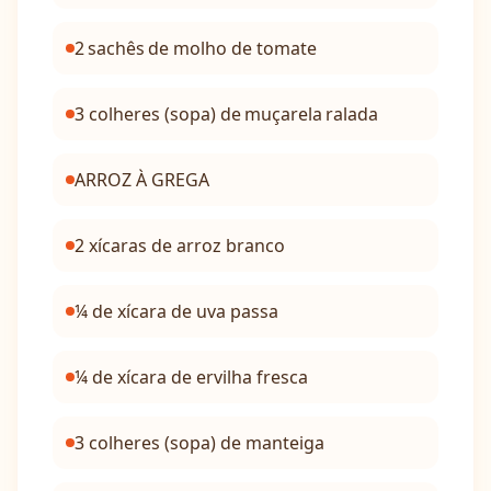
2 sachês de molho de tomate
3 colheres (sopa) de muçarela ralada
ARROZ À GREGA
2 xícaras de arroz branco
¼ de xícara de uva passa
¼ de xícara de ervilha fresca
3 colheres (sopa) de manteiga