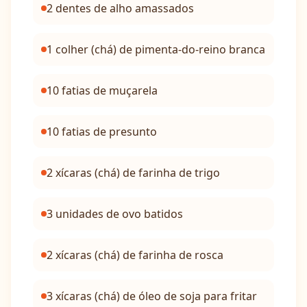
2 dentes de alho amassados
1 colher (chá) de pimenta-do-reino branca
10 fatias de muçarela
10 fatias de presunto
2 xícaras (chá) de farinha de trigo
3 unidades de ovo batidos
2 xícaras (chá) de farinha de rosca
3 xícaras (chá) de óleo de soja para fritar