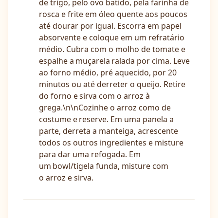
de trigo, pelo ovo batido, pela farinha de
rosca e frite em óleo quente aos poucos
até dourar por igual. Escorra em papel
absorvente e coloque em um refratário
médio. Cubra com o molho de tomate e
espalhe a muçarela ralada por cima. Leve
ao forno médio, pré aquecido, por 20
minutos ou até derreter o queijo. Retire
do forno e sirva com o arroz à
grega.\n\nCozinhe o arroz como de
costume e reserve. Em uma panela a
parte, derreta a manteiga, acrescente
todos os outros ingredientes e misture
para dar uma refogada. Em
um bowl/tigela funda, misture com
o arroz e sirva.