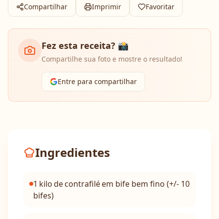
Compartilhar
Imprimir
Favoritar
Fez esta receita? 📸
Compartilhe sua foto e mostre o resultado!
Entre para compartilhar
Ingredientes
1 kilo de contrafilé em bife bem fino (+/- 10
bifes)