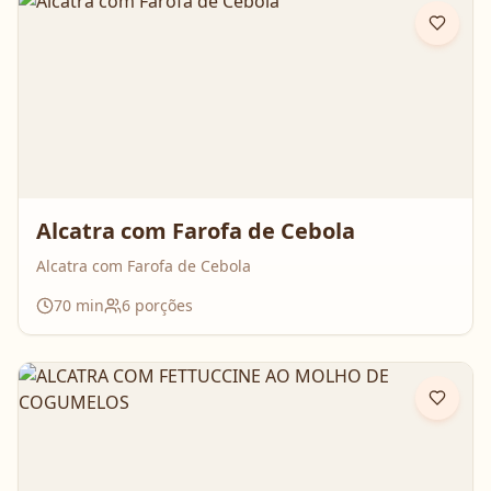
Alcatra com Farofa de Cebola
Alcatra com Farofa de Cebola
70
min
6
porções