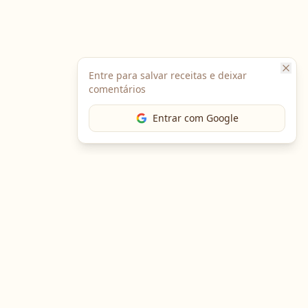
Entre para salvar receitas e deixar
comentários
Entrar com Google
The Chef
O portal gastronômico mais completo do Brasil. Receitas,
cursos, emprego e muito mais.