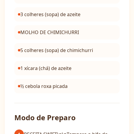
3 colheres (sopa) de azeite
MOLHO DE CHIMICHURRI
5 colheres (sopa) de chimichurri
1 xícara (chá) de azeite
½ cebola roxa picada
Modo de Preparo