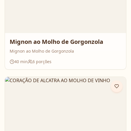
Mignon ao Molho de Gorgonzola
Mignon ao Molho de Gorgonzola
40
min
6
porções