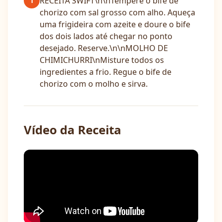
RECEITA SWIFT\n\nTempere o bife de
1
chorizo com sal grosso com alho. Aqueça
uma frigideira com azeite e doure o bife
dos dois lados até chegar no ponto
desejado. Reserve.\n\nMOLHO DE
CHIMICHURRI\nMisture todos os
ingredientes a frio. Regue o bife de
chorizo com o molho e sirva.
Vídeo da Receita