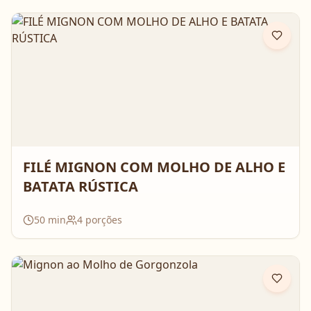
FILÉ MIGNON COM MOLHO DE ALHO E
BATATA RÚSTICA
50
min
4
porções