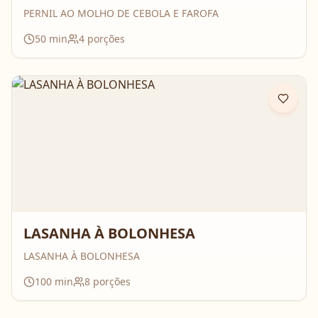
PERNIL AO MOLHO DE CEBOLA E FAROFA
50
min
4
porções
LASANHA À BOLONHESA
LASANHA À BOLONHESA
100
min
8
porções