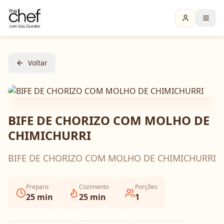
Voltar
BIFE DE CHORIZO COM MOLHO DE
CHIMICHURRI
BIFE DE CHORIZO COM MOLHO DE CHIMICHURRI
Preparo
Cozimento
Porções
25
min
25
min
1