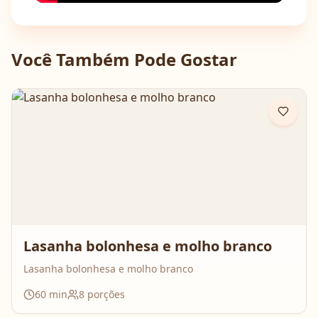
Você Também Pode Gostar
Lasanha bolonhesa e molho branco
Lasanha bolonhesa e molho branco
60
min
8
porções