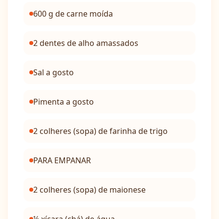
600 g de carne moída
2 dentes de alho amassados
Sal a gosto
Pimenta a gosto
2 colheres (sopa) de farinha de trigo
PARA EMPANAR
2 colheres (sopa) de maionese