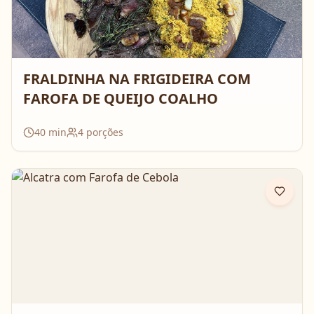
FRALDINHA NA FRIGIDEIRA COM
FAROFA DE QUEIJO COALHO
40
min
4
porções