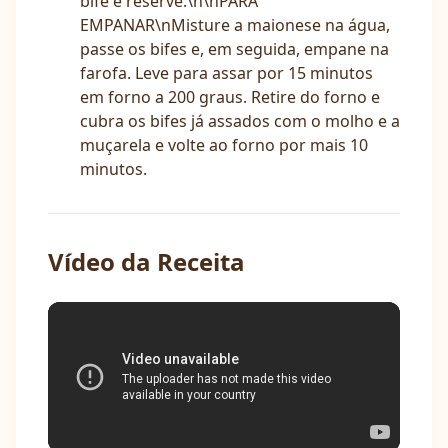
bife e reserve.\n\nPARA
EMPANAR\nMisture a maionese na água,
passe os bifes e, em seguida, empane na
farofa. Leve para assar por 15 minutos
em forno a 200 graus. Retire do forno e
cubra os bifes já assados com o molho e a
muçarela e volte ao forno por mais 10
minutos.
Vídeo da Receita