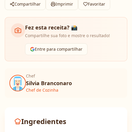
Compartilhar
Imprimir
Favoritar
Fez esta receita? 📸
Compartilhe sua foto e mostre o resultado!
Entre para compartilhar
Chef
Silvia Branconaro
Chef de Cozinha
Ingredientes