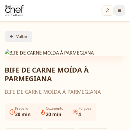
Voltar
BIFE DE CARNE MOÍDA À
PARMEGIANA
BIFE DE CARNE MOÍDA À PARMEGIANA
Preparo
Cozimento
Porções
20
min
20
min
4