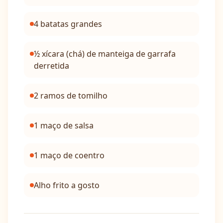
4 batatas grandes
½ xícara (chá) de manteiga de garrafa
derretida
2 ramos de tomilho
1 maço de salsa
1 maço de coentro
Alho frito a gosto