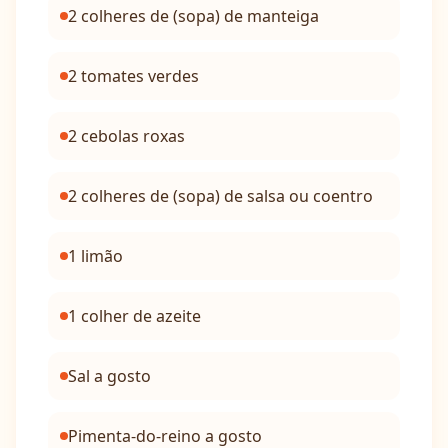
2 colheres de (sopa) de manteiga
2 tomates verdes
2 cebolas roxas
2 colheres de (sopa) de salsa ou coentro
1 limão
1 colher de azeite
Sal a gosto
Pimenta-do-reino a gosto