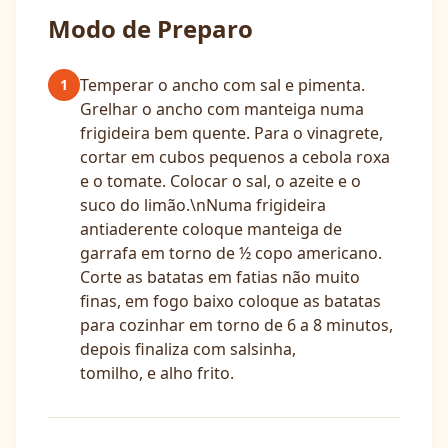
Modo de Preparo
Temperar o ancho com sal e pimenta.
1
Grelhar o ancho com manteiga numa
frigideira bem quente. Para o vinagrete,
cortar em cubos pequenos a cebola roxa
e o tomate. Colocar o sal, o azeite e o
suco do limão.\nNuma frigideira
antiaderente coloque manteiga de
garrafa em torno de ½ copo americano.
Corte as batatas em fatias não muito
finas, em fogo baixo coloque as batatas
para cozinhar em torno de 6 a 8 minutos,
depois finaliza com salsinha,
tomilho, e alho frito.