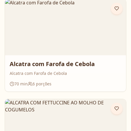
Alcatra com Farofa de Cebola
Alcatra com Farofa de Cebola
70
min
6
porções