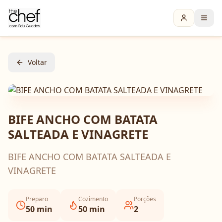
Voltar
BIFE ANCHO COM BATATA
SALTEADA E VINAGRETE
BIFE ANCHO COM BATATA SALTEADA E
VINAGRETE
Preparo
Cozimento
Porções
50
min
50
min
2