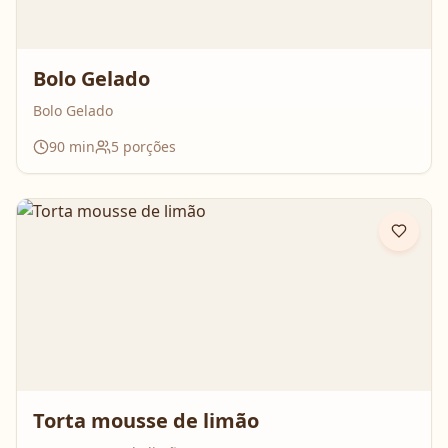
Bolo Gelado
Bolo Gelado
90
min
5
porções
Torta mousse de limão