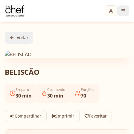
Voltar
BELISCÃO
Preparo
Cozimento
Porções
30
min
30
min
70
Compartilhar
Imprimir
Favoritar