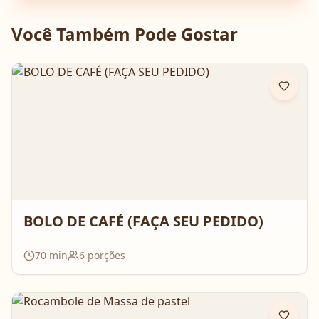
Você Também Pode Gostar
BOLO DE CAFÉ (FAÇA SEU PEDIDO)
70
min
6
porções