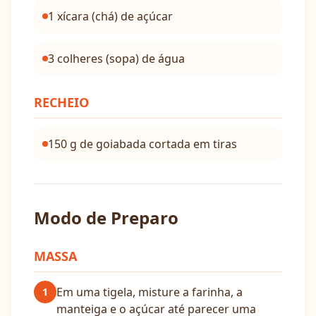
1 xícara (chá) de açúcar
3 colheres (sopa) de água
RECHEIO
150 g de goiabada cortada em tiras
Modo de Preparo
MASSA
Em uma tigela, misture a farinha, a
1
manteiga e o açúcar até parecer uma