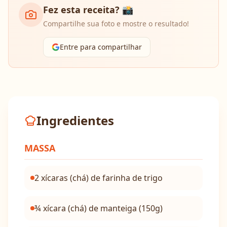
Fez esta receita? 📸
Compartilhe sua foto e mostre o resultado!
Entre para compartilhar
Ingredientes
MASSA
2 xícaras (chá) de farinha de trigo
¾ xícara (chá) de manteiga (150g)