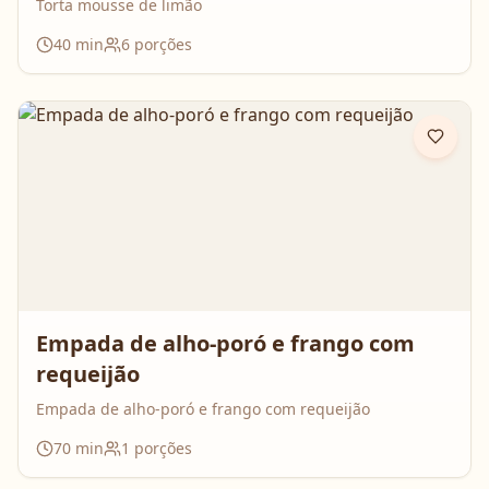
Torta mousse de limão
40
min
6
porções
Empada de alho-poró e frango com
requeijão
Empada de alho-poró e frango com requeijão
70
min
1
porções