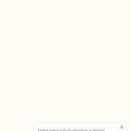
Entre para salvar receitas e deixar