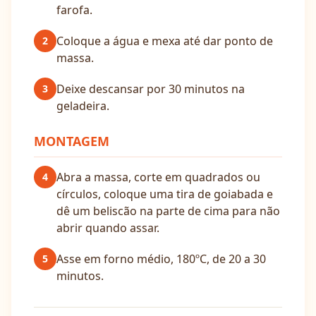
farofa.
Coloque a água e mexa até dar ponto de
2
massa.
Deixe descansar por 30 minutos na
3
geladeira.
MONTAGEM
Abra a massa, corte em quadrados ou
4
círculos, coloque uma tira de goiabada e
dê um beliscão na parte de cima para não
abrir quando assar.
Asse em forno médio, 180ºC, de 20 a 30
5
minutos.