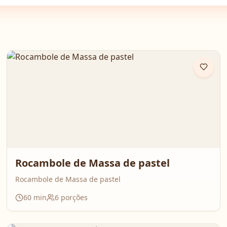
Rocambole de Massa de pastel
Rocambole de Massa de pastel
60
min
6
porções