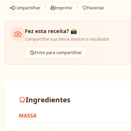
Compartilhar
Imprimir
Favoritar
Fez esta receita? 📸
Compartilhe sua foto e mostre o resultado!
Entre para compartilhar
Ingredientes
MASSA