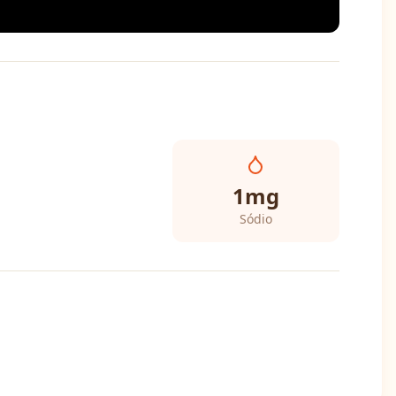
1
mg
Sódio