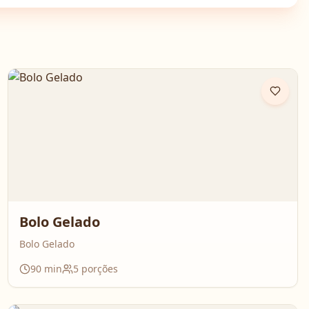
Bolo Gelado
Bolo Gelado
90
min
5
porções