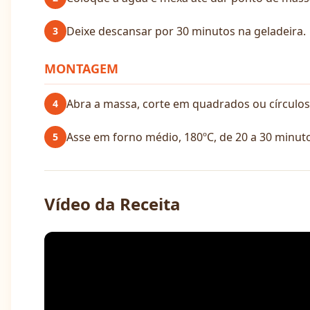
Deixe descansar por 30 minutos na geladeira.
3
MONTAGEM
Abra a massa, corte em quadrados ou círculos,
4
Asse em forno médio, 180ºC, de 20 a 30 minut
5
Vídeo da Receita