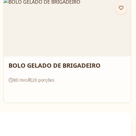
BOLO GELADO DE BRIGADEIRO
80
min
20
porções