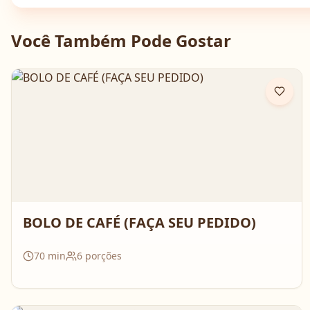
Você Também Pode Gostar
BOLO DE CAFÉ (FAÇA SEU PEDIDO)
70
min
6
porções