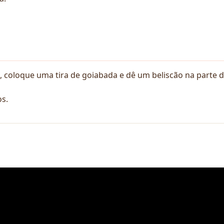
 coloque uma tira de goiabada e dê um beliscão na parte d
os.