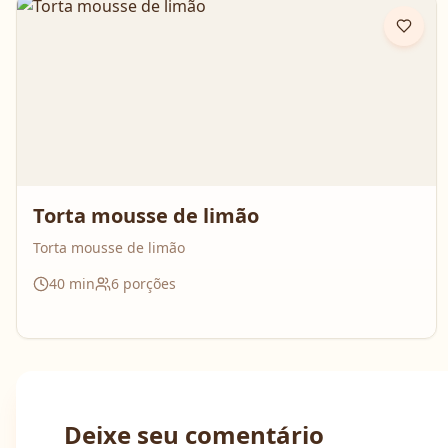
Torta mousse de limão
Torta mousse de limão
40
min
6
porções
Deixe seu comentário