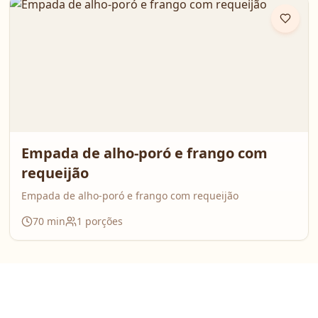
Empada de alho-poró e frango com
requeijão
Empada de alho-poró e frango com requeijão
70
min
1
porções