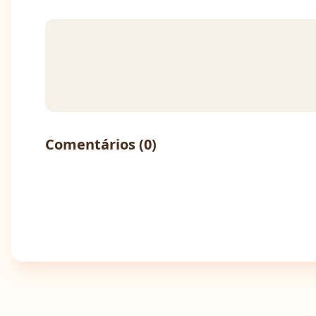
Comentários (
0
)