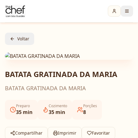
Voltar
BATATA GRATINADA DA MARIA
BATATA GRATINADA DA MARIA
Preparo
Cozimento
Porções
35
min
35
min
8
Compartilhar
Imprimir
Favoritar