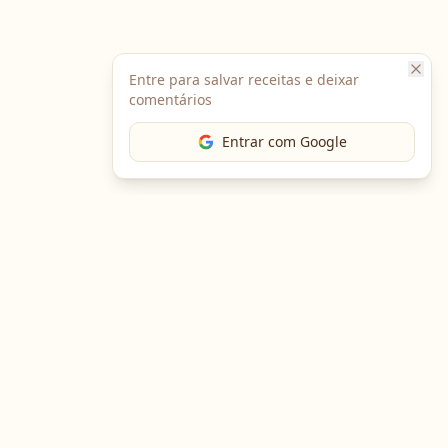
Entre para salvar receitas e deixar
comentários
Entrar com Google
The Chef
O portal gastronômico mais completo do Brasil. Receitas,
cursos, emprego e muito mais.