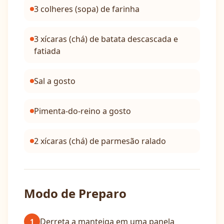
3 colheres (sopa) de farinha
3 xícaras (chá) de batata descascada e
fatiada
Sal a gosto
Pimenta-do-reino a gosto
2 xícaras (chá) de parmesão ralado
Modo de Preparo
Derreta a manteiga em uma panela
1