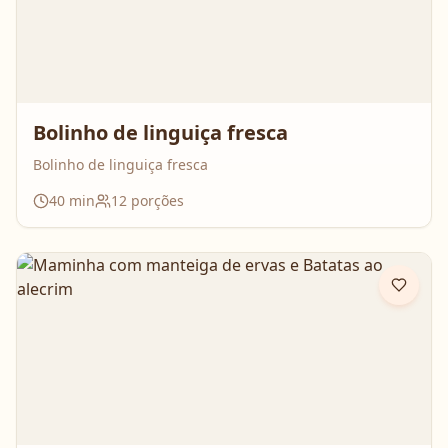
Bolinho de linguiça fresca
Bolinho de linguiça fresca
40
min
12
porções