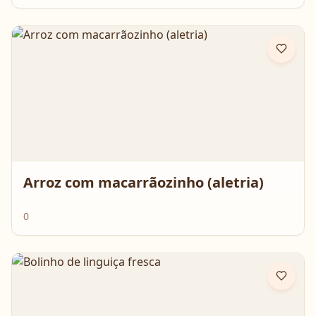
Arroz com macarrãozinho (aletria)
0