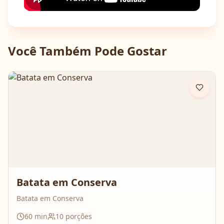
Você Também Pode Gostar
Batata em Conserva
Batata em Conserva
60
min
10
porções