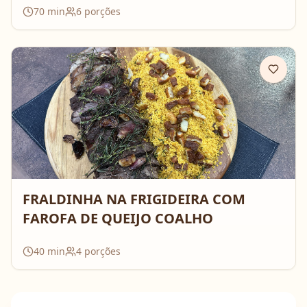
70
min
6
porções
FRALDINHA NA FRIGIDEIRA COM
FAROFA DE QUEIJO COALHO
40
min
4
porções