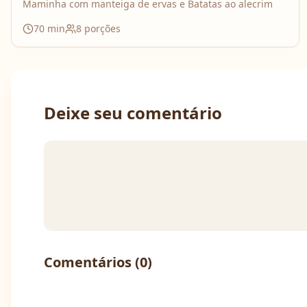
Maminha com manteiga de ervas e Batatas ao alecrim
70
min
8
porções
Deixe seu comentário
Comentários (
0
)