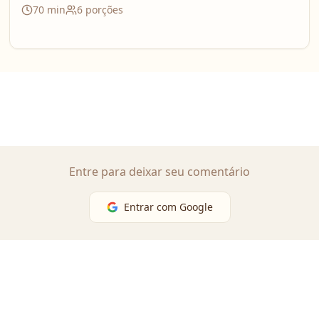
70
min
6
porções
Entre para deixar seu comentário
Entrar com Google