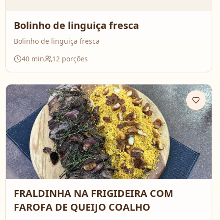
Bolinho de linguiça fresca
Bolinho de linguiça fresca
40
min
12
porções
FRALDINHA NA FRIGIDEIRA COM
FAROFA DE QUEIJO COALHO