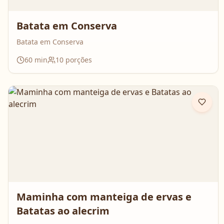
Batata em Conserva
Batata em Conserva
60
min
10
porções
Maminha com manteiga de ervas e
Batatas ao alecrim