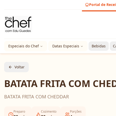
Portal de Recei
Especiais do Chef
Datas Especiais
Bebidas
C
Voltar
BATATA FRITA COM CHE
BATATA FRITA COM CHEDDAR
Preparo
Cozimento
Porções