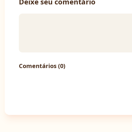
Deixe seu comentário
Comentários (
0
)