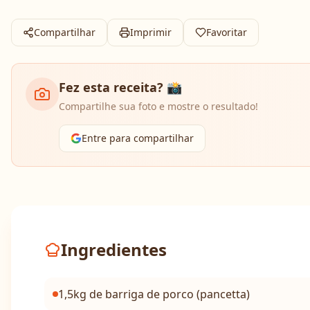
Compartilhar
Imprimir
Favoritar
Fez esta receita? 📸
Compartilhe sua foto e mostre o resultado!
Entre para compartilhar
Ingredientes
1,5kg de barriga de porco (pancetta)