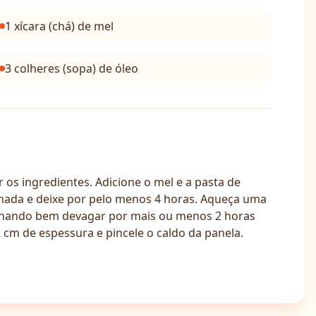
1 xícara (chá) de mel
3 colheres (sopa) de óleo
r os ingredientes. Adicione o mel e a pasta de
nada e deixe por pelo menos 4 horas. Aqueça uma
ozinhando bem devagar por mais ou menos 2 horas
 cm de espessura e pincele o caldo da panela.