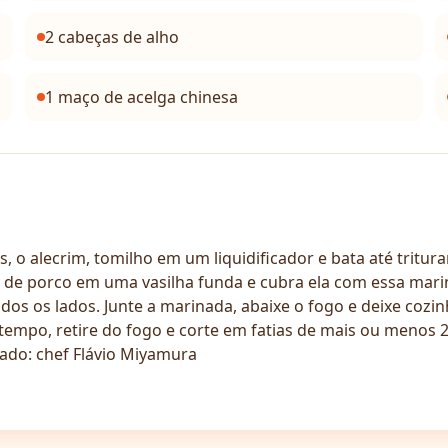
2 cabeças de alho
1 maço de acelga chinesa
 o alecrim, tomilho em um liquidificador e bata até tritura
 de porco em uma vasilha funda e cubra ela com essa mari
 todos os lados. Junte a marinada, abaixe o fogo e deixe c
tempo, retire do fogo e corte em fatias de mais ou menos 2
ado: chef Flávio Miyamura