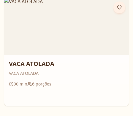
VACA ATOLADA
VACA ATOLADA
90
min
6
porções