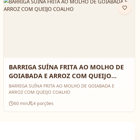
BARRIGA SUÍNA FRITA AO MOLHO DE
GOIABADA E ARROZ COM QUEIJO
COALHO
BARRIGA SUÍNA FRITA AO MOLHO DE GOIABADA E
ARROZ COM QUEIJO COALHO
60
min
4
porções