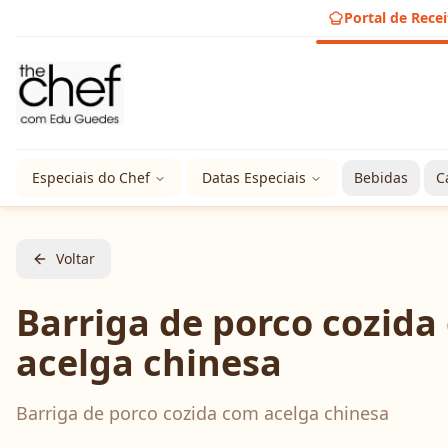
Portal de Recei
Especiais do Chef
Datas Especiais
Bebidas
C
Voltar
Barriga de porco cozida
acelga chinesa
Barriga de porco cozida com acelga chinesa