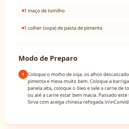
1 maço de tomilho
1 colher (sopa) de pasta de pimenta
Modo de Preparo
Coloque o molho de soja, os alhos descascados,
1
pimenta e mexa muito bem. Coloque a barriga
panela alta, coloque o óleo e sele a carne de
ou até a carne estar bem macia. Passado este 
Sirva com acelga chinesa refogada.\n\nConvid