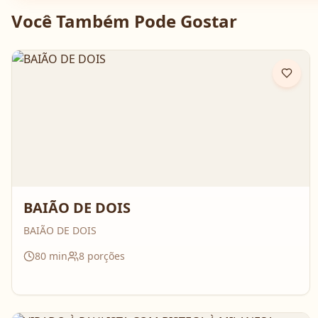
Você Também Pode Gostar
BAIÃO DE DOIS
BAIÃO DE DOIS
80
min
8
porções