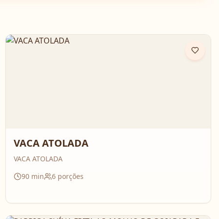
VACA ATOLADA
VACA ATOLADA
90
min
6
porções