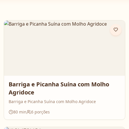
Barriga e Picanha Suína com Molho
Agridoce
Barriga e Picanha Suína com Molho Agridoce
80
min
6
porções