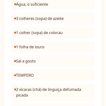
Água, o suficiente
3 colheres (sopa) de azeite
1 colher (sopa) de colorau
1 folha de louro
Sal a gosto
TEMPERO
2 xícaras (chá) de linguiça defumada
picada