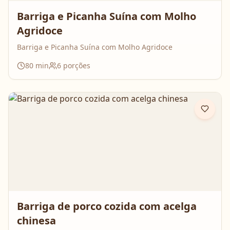
Barriga e Picanha Suína com Molho
Agridoce
Barriga e Picanha Suína com Molho Agridoce
80
min
6
porções
Barriga de porco cozida com acelga
chinesa