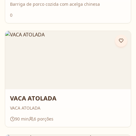
Barriga de porco cozida com acelga chinesa
0
VACA ATOLADA
VACA ATOLADA
90
min
6
porções