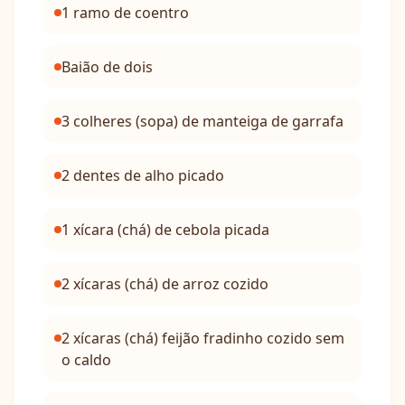
1 ramo de coentro
Baião de dois
3 colheres (sopa) de manteiga de garrafa
2 dentes de alho picado
1 xícara (chá) de cebola picada
2 xícaras (chá) de arroz cozido
2 xícaras (chá) feijão fradinho cozido sem
o caldo