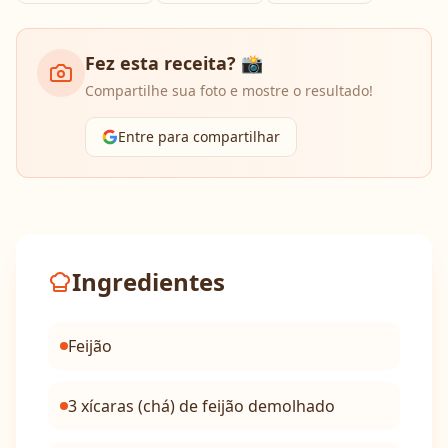
Fez esta receita? 📸
Compartilhe sua foto e mostre o resultado!
Entre para compartilhar
Ingredientes
Feijão
3 xícaras (chá) de feijão demolhado