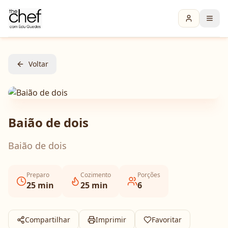
Voltar
Baião de dois
Baião de dois
Preparo
Cozimento
Porções
25
min
25
min
6
Compartilhar
Imprimir
Favoritar