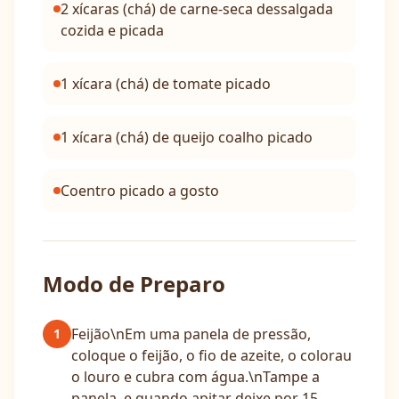
2 xícaras (chá) de carne-seca dessalgada
cozida e picada
1 xícara (chá) de tomate picado
1 xícara (chá) de queijo coalho picado
Coentro picado a gosto
Modo de Preparo
Feijão\nEm uma panela de pressão,
1
coloque o feijão, o fio de azeite, o colorau
o louro e cubra com água.\nTampe a
panela, e quando apitar deixe por 15