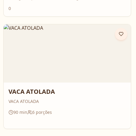
0
VACA ATOLADA
VACA ATOLADA
90
min
6
porções