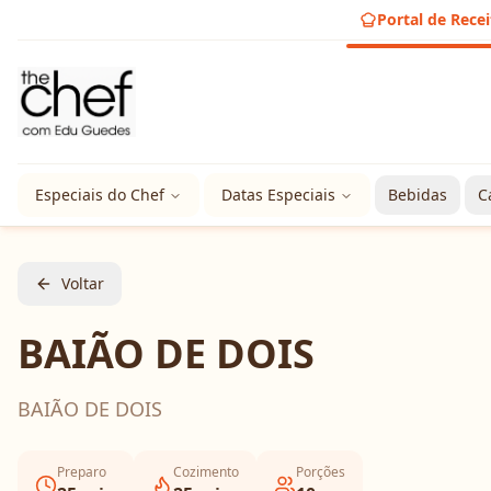
Portal de Recei
Especiais do Chef
Datas Especiais
Bebidas
C
Voltar
BAIÃO DE DOIS
BAIÃO DE DOIS
Preparo
Cozimento
Porções