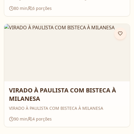
80
min
6
porções
VIRADO À PAULISTA COM BISTECA À
MILANESA
VIRADO À PAULISTA COM BISTECA À MILANESA
90
min
4
porções