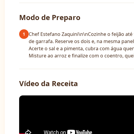
Modo de Preparo
Chef Estefano Zaquini\n\nCozinhe o feijão até
1
de garrafa. Reserve os dois e, na mesma panela
Acerte o sal e a pimenta, cubra com água quente
Misture ao arroz e finalize com o coentro, que
Vídeo da Receita