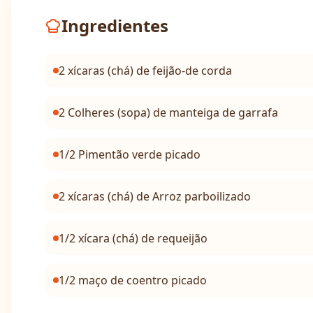
Ingredientes
2 xícaras (chá) de feijão-de corda
2 Colheres (sopa) de manteiga de garrafa
1/2 Pimentão verde picado
2 xícaras (chá) de Arroz parboilizado
1/2 xícara (chá) de requeijão
1/2 maço de coentro picado