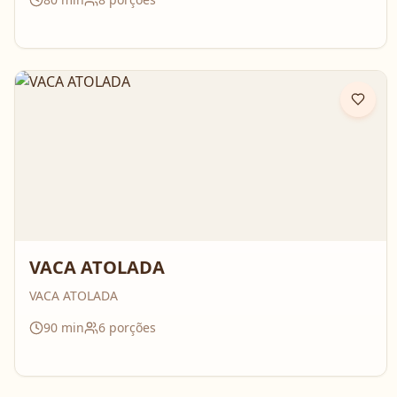
VACA ATOLADA
VACA ATOLADA
90
min
6
porções