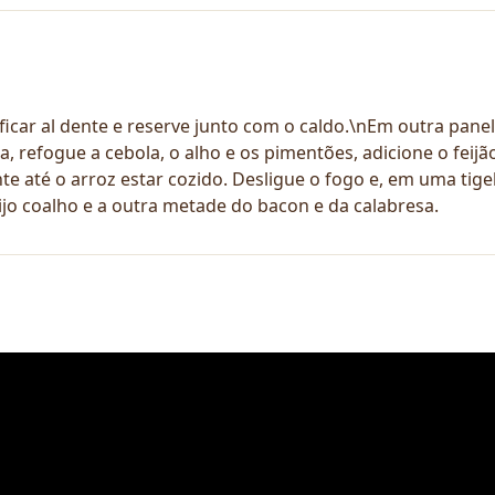
 ficar al dente e reserve junto com o caldo.\nEm outra pan
, refogue a cebola, o alho e os pimentões, adicione o feijã
 até o arroz estar cozido. Desligue o fogo e, em uma tigela 
ijo coalho e a outra metade do bacon e da calabresa.