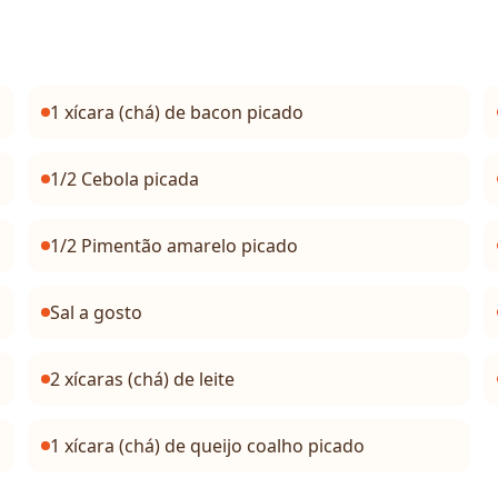
1 xícara (chá) de bacon picado
1/2 Cebola picada
1/2 Pimentão amarelo picado
Sal a gosto
2 xícaras (chá) de leite
1 xícara (chá) de queijo coalho picado