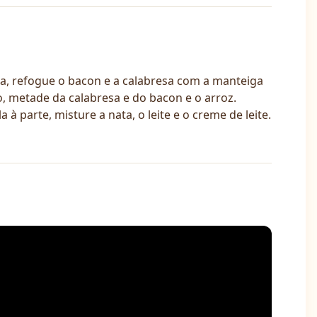
ela, refogue o bacon e a calabresa com a manteiga
o, metade da calabresa e do bacon e o arroz.
à parte, misture a nata, o leite e o creme de leite.