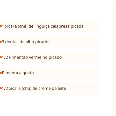
1 xícara (chá) de linguiça calabresa picada
3 dentes de alho picados
1/2 Pimentão vermelho picado
Pimenta a gosto
1/2 xícara (chá) de creme de leite