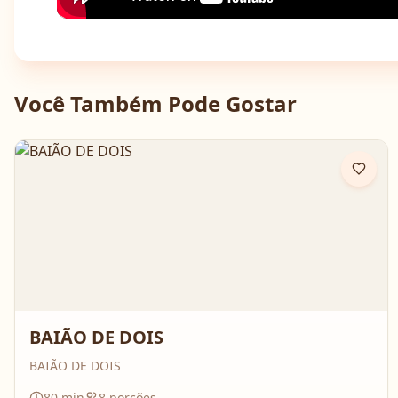
Você Também Pode Gostar
BAIÃO DE DOIS
BAIÃO DE DOIS
80
min
8
porções