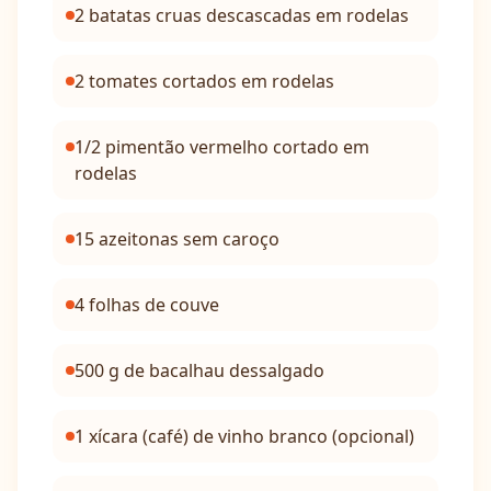
2 batatas cruas descascadas em rodelas
2 tomates cortados em rodelas
1/2 pimentão vermelho cortado em
rodelas
15 azeitonas sem caroço
4 folhas de couve
500 g de bacalhau dessalgado
1 xícara (café) de vinho branco (opcional)