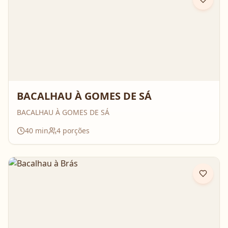
BACALHAU À GOMES DE SÁ
BACALHAU À GOMES DE SÁ
40
min
4
porções