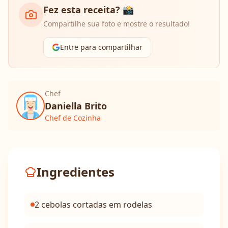
Fez esta receita? 📸
Compartilhe sua foto e mostre o resultado!
Entre para compartilhar
Chef
Daniella Brito
Chef de Cozinha
Ingredientes
2 cebolas cortadas em rodelas