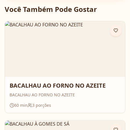
Você Também Pode Gostar
BACALHAU AO FORNO NO AZEITE
BACALHAU AO FORNO NO AZEITE
60
min
3
porções