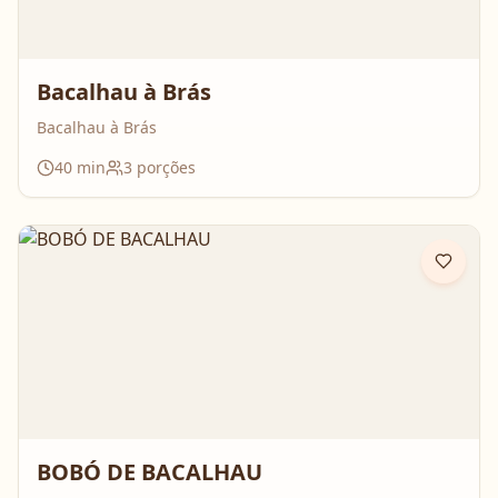
Bacalhau à Brás
Bacalhau à Brás
40
min
3
porções
BOBÓ DE BACALHAU