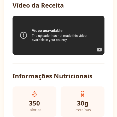
Vídeo da Receita
Informações Nutricionais
350
30
g
Calorias
Proteínas