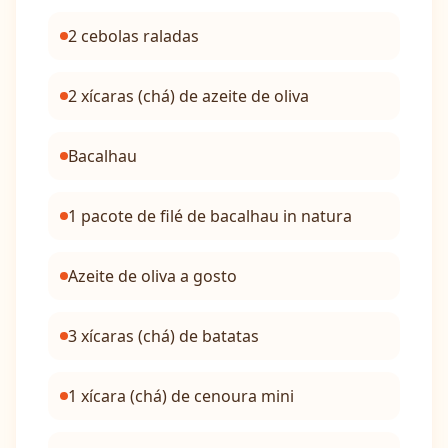
2 cebolas raladas
2 xícaras (chá) de azeite de oliva
Bacalhau
1 pacote de filé de bacalhau in natura
Azeite de oliva a gosto
3 xícaras (chá) de batatas
1 xícara (chá) de cenoura mini