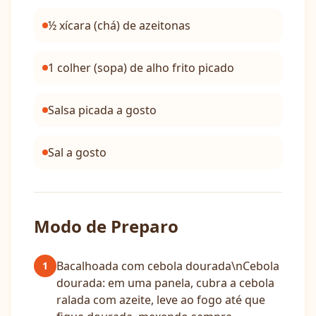
½ xícara (chá) de azeitonas
1 colher (sopa) de alho frito picado
Salsa picada a gosto
Sal a gosto
Modo de Preparo
Bacalhoada com cebola dourada\nCebola
1
dourada: em uma panela, cubra a cebola
ralada com azeite, leve ao fogo até que