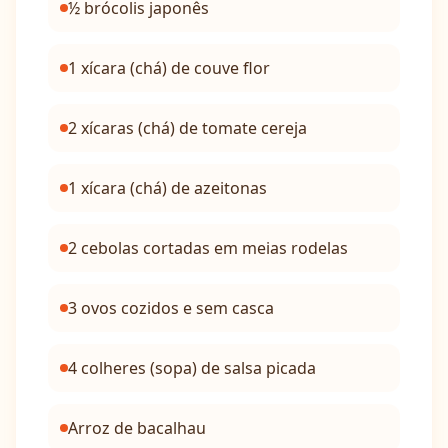
½ brócolis japonês
1 xícara (chá) de couve flor
2 xícaras (chá) de tomate cereja
1 xícara (chá) de azeitonas
2 cebolas cortadas em meias rodelas
3 ovos cozidos e sem casca
4 colheres (sopa) de salsa picada
Arroz de bacalhau