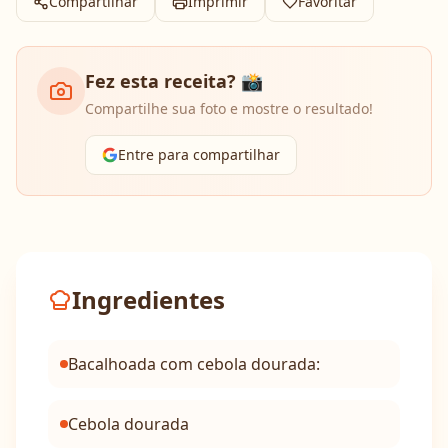
Compartilhar
Imprimir
Favoritar
Fez esta receita? 📸
Compartilhe sua foto e mostre o resultado!
Entre para compartilhar
Ingredientes
Bacalhoada com cebola dourada:
Cebola dourada