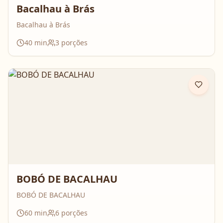
Bacalhau à Brás
Bacalhau à Brás
40
min
3
porções
BOBÓ DE BACALHAU
BOBÓ DE BACALHAU
60
min
6
porções