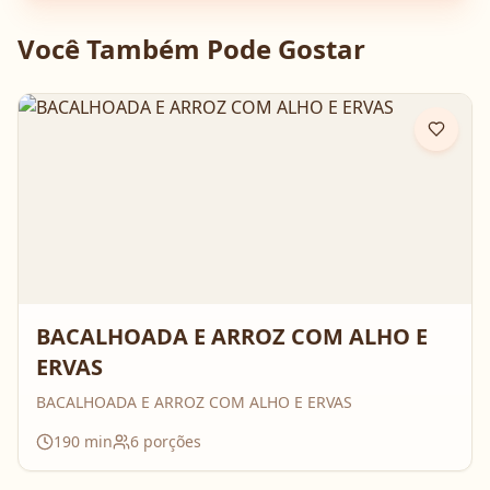
Você Também Pode Gostar
BACALHOADA E ARROZ COM ALHO E
ERVAS
BACALHOADA E ARROZ COM ALHO E ERVAS
190
min
6
porções