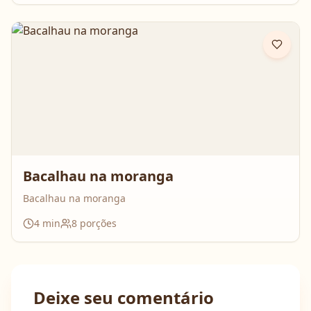
Bacalhau na moranga
Bacalhau na moranga
4
min
8
porções
Deixe seu comentário