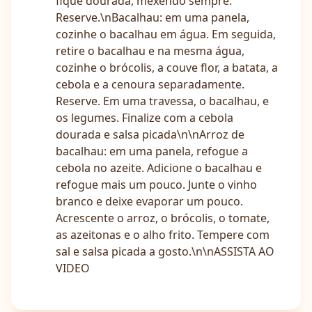
fique dourada, mexendo sempre.
Reserve.\nBacalhau: em uma panela,
cozinhe o bacalhau em água. Em seguida,
retire o bacalhau e na mesma água,
cozinhe o brócolis, a couve flor, a batata, a
cebola e a cenoura separadamente.
Reserve. Em uma travessa, o bacalhau, e
os legumes. Finalize com a cebola
dourada e salsa picada\n\nArroz de
bacalhau: em uma panela, refogue a
cebola no azeite. Adicione o bacalhau e
refogue mais um pouco. Junte o vinho
branco e deixe evaporar um pouco.
Acrescente o arroz, o brócolis, o tomate,
as azeitonas e o alho frito. Tempere com
sal e salsa picada a gosto.\n\nASSISTA AO
VIDEO