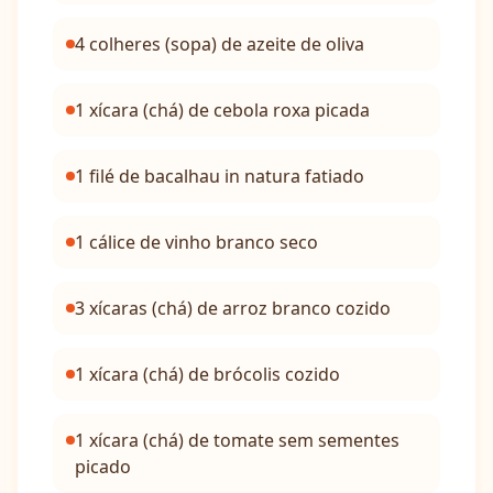
4 colheres (sopa) de azeite de oliva
1 xícara (chá) de cebola roxa picada
1 filé de bacalhau in natura fatiado
1 cálice de vinho branco seco
3 xícaras (chá) de arroz branco cozido
1 xícara (chá) de brócolis cozido
1 xícara (chá) de tomate sem sementes
picado