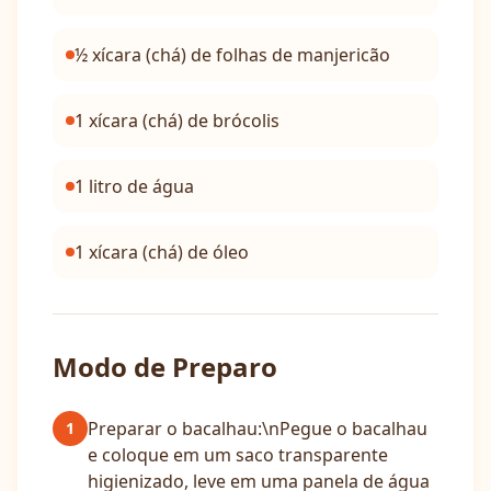
½ xícara (chá) de folhas de manjericão
1 xícara (chá) de brócolis
1 litro de água
1 xícara (chá) de óleo
Modo de Preparo
Preparar o bacalhau:\nPegue o bacalhau
1
e coloque em um saco transparente
higienizado, leve em uma panela de água