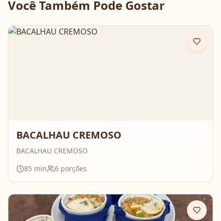
Você Também Pode Gostar
BACALHAU CREMOSO
BACALHAU CREMOSO
85
min
6
porções