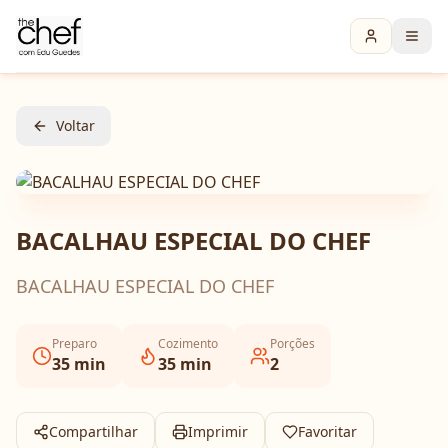
Voltar
BACALHAU ESPECIAL DO CHEF
BACALHAU ESPECIAL DO CHEF
Preparo
Cozimento
Porções
35
min
35
min
2
Compartilhar
Imprimir
Favoritar