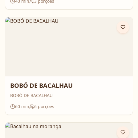
40
min
3
porções
BOBÓ DE BACALHAU
BOBÓ DE BACALHAU
60
min
6
porções