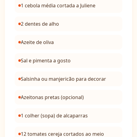
1 cebola média cortada a Juliene
2 dentes de alho
Azeite de oliva
Sal e pimenta a gosto
Salsinha ou manjericão para decorar
Azeitonas pretas (opcional)
1 colher (sopa) de alcaparras
12 tomates cereja cortados ao meio