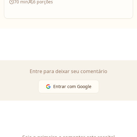
70
min
6
porções
Entre para deixar seu comentário
Entrar com Google