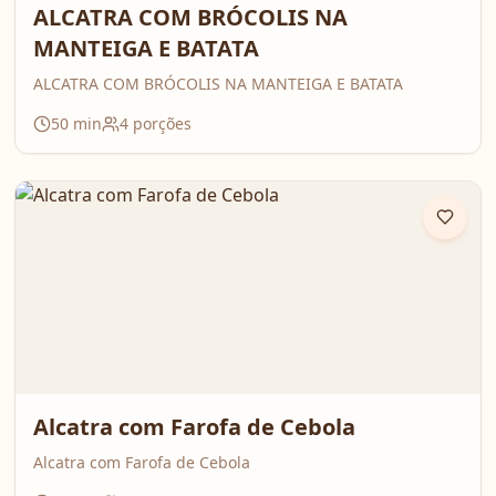
ALCATRA COM BRÓCOLIS NA
MANTEIGA E BATATA
ALCATRA COM BRÓCOLIS NA MANTEIGA E BATATA
50
min
4
porções
Alcatra com Farofa de Cebola
Alcatra com Farofa de Cebola