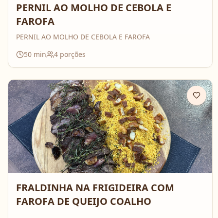
PERNIL AO MOLHO DE CEBOLA E
FAROFA
PERNIL AO MOLHO DE CEBOLA E FAROFA
50
min
4
porções
FRALDINHA NA FRIGIDEIRA COM
FAROFA DE QUEIJO COALHO