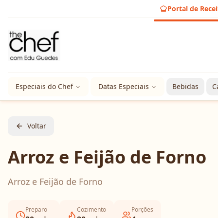
Portal de Recei
Especiais do Chef
Datas Especiais
Bebidas
C
Voltar
Arroz e Feijão de Forno
Arroz e Feijão de Forno
Preparo
Cozimento
Porções