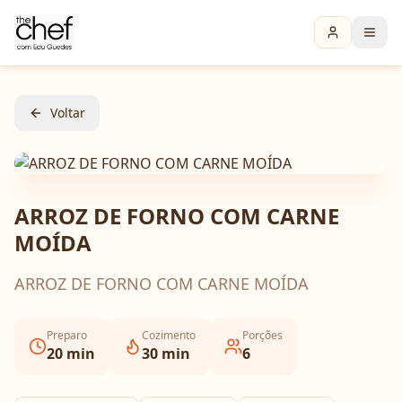
Voltar
ARROZ DE FORNO COM CARNE
MOÍDA
ARROZ DE FORNO COM CARNE MOÍDA
Preparo
Cozimento
Porções
20
min
30
min
6