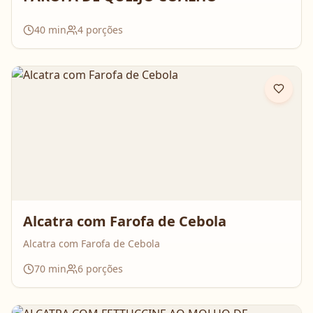
40
min
4
porções
Alcatra com Farofa de Cebola
Alcatra com Farofa de Cebola
70
min
6
porções