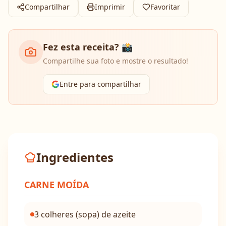
Compartilhar
Imprimir
Favoritar
Fez esta receita? 📸
Compartilhe sua foto e mostre o resultado!
Entre para compartilhar
Ingredientes
CARNE MOÍDA
3 colheres (sopa) de azeite