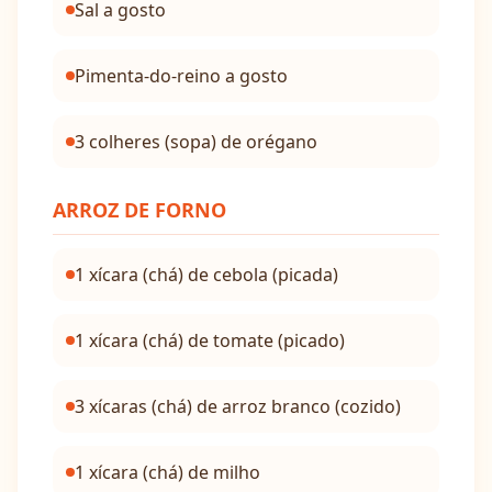
Sal a gosto
Pimenta-do-reino a gosto
3 colheres (sopa) de orégano
ARROZ DE FORNO
1 xícara (chá) de cebola (picada)
1 xícara (chá) de tomate (picado)
3 xícaras (chá) de arroz branco (cozido)
1 xícara (chá) de milho