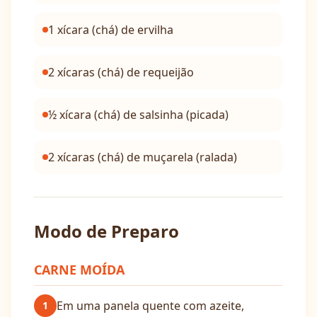
1 xícara (chá) de ervilha
2 xícaras (chá) de requeijão
½ xícara (chá) de salsinha (picada)
2 xícaras (chá) de muçarela (ralada)
Modo de Preparo
CARNE MOÍDA
Em uma panela quente com azeite,
1