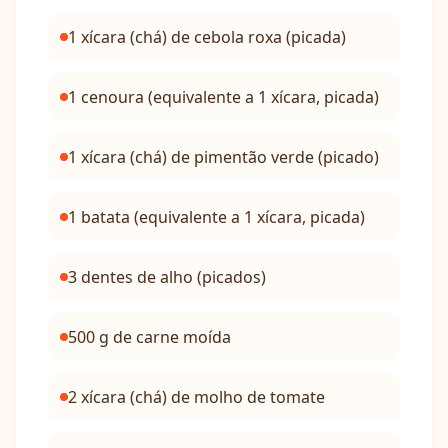
1 xícara (chá) de cebola roxa (picada)
1 cenoura (equivalente a 1 xícara, picada)
1 xícara (chá) de pimentão verde (picado)
1 batata (equivalente a 1 xícara, picada)
3 dentes de alho (picados)
500 g de carne moída
2 xícara (chá) de molho de tomate