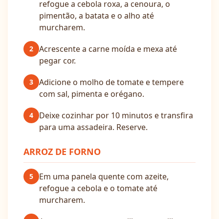
refogue a cebola roxa, a cenoura, o
pimentão, a batata e o alho até
murcharem.
Acrescente a carne moída e mexa até
2
pegar cor.
Adicione o molho de tomate e tempere
3
com sal, pimenta e orégano.
Deixe cozinhar por 10 minutos e transfira
4
para uma assadeira. Reserve.
ARROZ DE FORNO
Em uma panela quente com azeite,
5
refogue a cebola e o tomate até
murcharem.