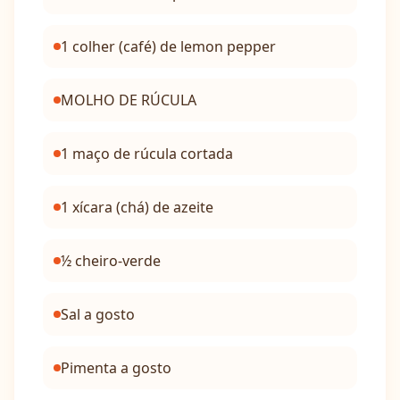
1 colher (café) de lemon pepper
MOLHO DE RÚCULA
1 maço de rúcula cortada
1 xícara (chá) de azeite
½ cheiro-verde
Sal a gosto
Pimenta a gosto