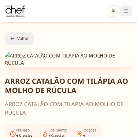
Voltar
ARROZ CATALÃO COM TILÁPIA AO
MOLHO DE RÚCULA
ARROZ CATALÃO COM TILÁPIA AO MOLHO DE
RÚCULA
Preparo
Cozimento
Porções
15
min
15
min
1