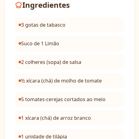
Ingredientes
3 gotas de tabasco
Suco de 1 Limão
2 colheres (sopa) de salsa
½ xícara (chá) de molho de tomate
5 tomates-cerejas cortados ao meio
1 xícara (chá) de arroz branco
1 unidade de tilápia