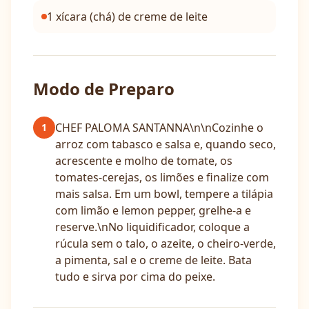
1 xícara (chá) de creme de leite
Modo de Preparo
CHEF PALOMA SANTANNA\n\nCozinhe o
1
arroz com tabasco e salsa e, quando seco,
acrescente e molho de tomate, os
tomates-cerejas, os limões e finalize com
mais salsa. Em um bowl, tempere a tilápia
com limão e lemon pepper, grelhe-a e
reserve.\nNo liquidificador, coloque a
rúcula sem o talo, o azeite, o cheiro-verde,
a pimenta, sal e o creme de leite. Bata
tudo e sirva por cima do peixe.