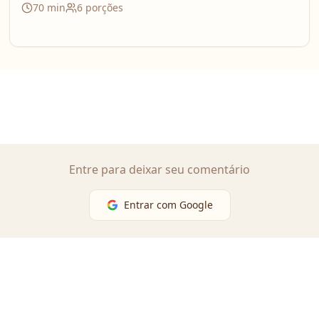
70
min
6
porções
Entre para deixar seu comentário
Entrar com Google