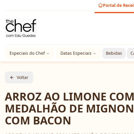
Portal de Recei
Especiais do Chef
Datas Especiais
Bebidas
C
Voltar
ARROZ AO LIMONE CO
MEDALHÃO DE MIGNON
COM BACON