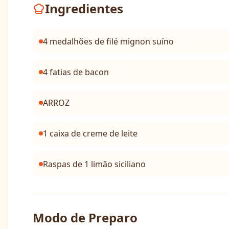
Ingredientes
4 medalhões de filé mignon suíno
4 fatias de bacon
ARROZ
1 caixa de creme de leite
Raspas de 1 limão siciliano
Modo de Preparo