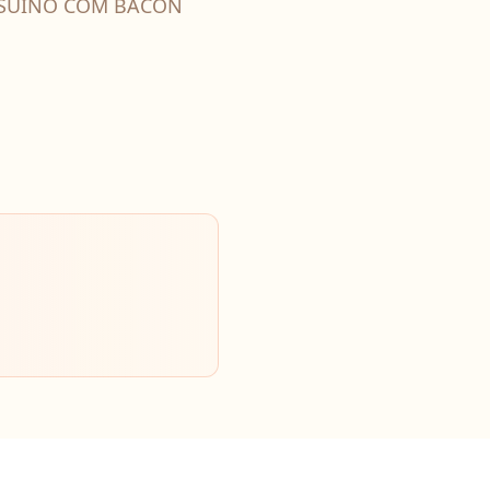
 SUÍNO COM BACON