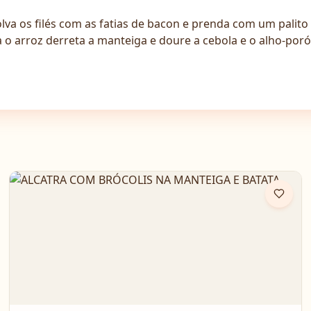
va os filés com as fatias de bacon e prenda com um palito
 o arroz derreta a manteiga e doure a cebola e o alho-poró.