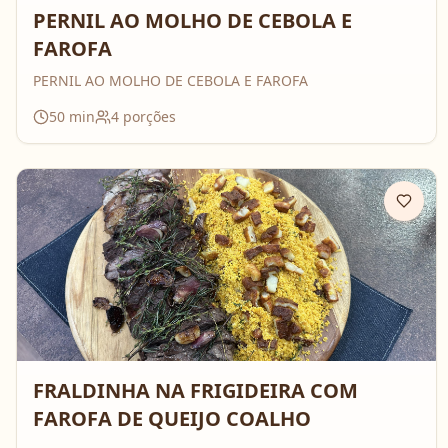
PERNIL AO MOLHO DE CEBOLA E
FAROFA
PERNIL AO MOLHO DE CEBOLA E FAROFA
50
min
4
porções
FRALDINHA NA FRIGIDEIRA COM
FAROFA DE QUEIJO COALHO