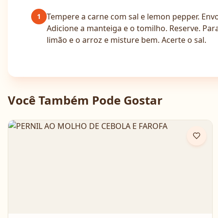
Tempere a carne com sal e lemon pepper. Envol
1
Adicione a manteiga e o tomilho. Reserve. Para
limão e o arroz e misture bem. Acerte o sal.
Você Também Pode Gostar