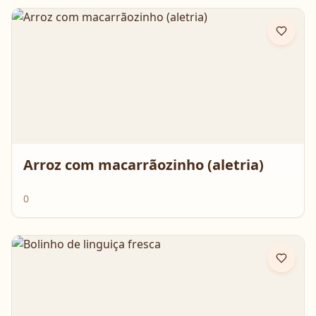
Arroz com macarrãozinho (aletria)
0