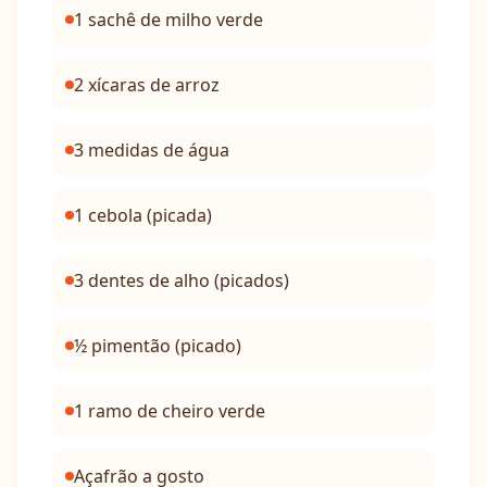
1 sachê de milho verde
2 xícaras de arroz
3 medidas de água
1 cebola (picada)
3 dentes de alho (picados)
½ pimentão (picado)
1 ramo de cheiro verde
Açafrão a gosto