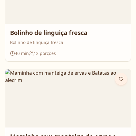
Bolinho de linguiça fresca
Bolinho de linguiça fresca
40
min
12
porções