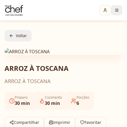
Voltar
ARROZ À TOSCANA
ARROZ À TOSCANA
Preparo
Cozimento
Porções
30
min
30
min
6
Compartilhar
Imprimir
Favoritar