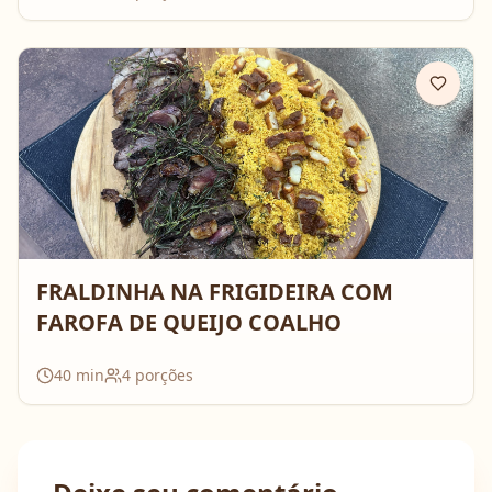
FRALDINHA NA FRIGIDEIRA COM
FAROFA DE QUEIJO COALHO
40
min
4
porções