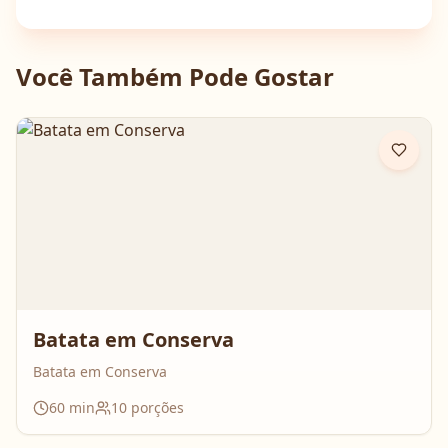
Você Também Pode Gostar
Batata em Conserva
Batata em Conserva
60
min
10
porções