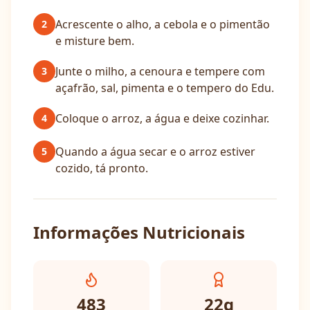
Acrescente o alho, a cebola e o pimentão
2
e misture bem.
Junte o milho, a cenoura e tempere com
3
açafrão, sal, pimenta e o tempero do Edu.
Coloque o arroz, a água e deixe cozinhar.
4
Quando a água secar e o arroz estiver
5
cozido, tá pronto.
Informações Nutricionais
483
22
g