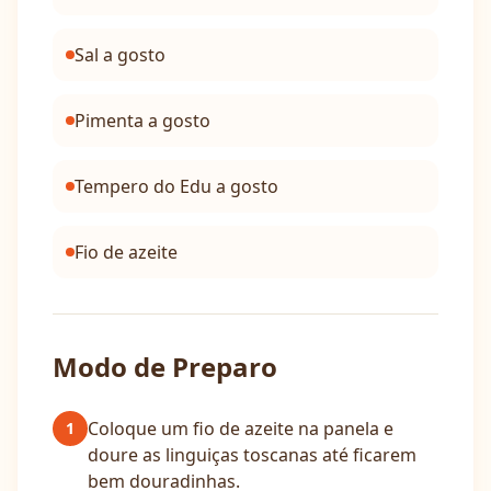
Sal a gosto
Pimenta a gosto
Tempero do Edu a gosto
Fio de azeite
Modo de Preparo
Coloque um fio de azeite na panela e
1
doure as linguiças toscanas até ficarem
bem douradinhas.