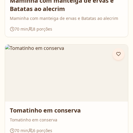
Maminha com manteiga de ervas e
Batatas ao alecrim
Maminha com manteiga de ervas e Batatas ao alecrim
70
min
8
porções
Tomatinho em conserva
Tomatinho em conserva
70
min
6
porções