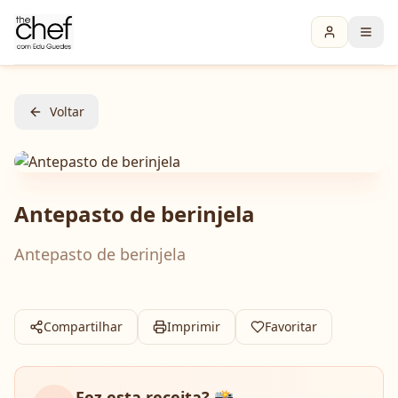
Voltar
Antepasto de berinjela
Antepasto de berinjela
Compartilhar
Imprimir
Favoritar
Fez esta receita? 📸