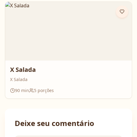
X Salada
X Salada
90
min
5
porções
Deixe seu comentário