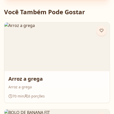
Você Também Pode Gostar
Arroz a grega
Arroz a grega
70
min
6
porções