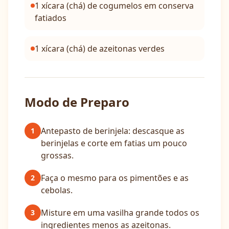
1 xícara (chá) de cogumelos em conserva
fatiados
1 xícara (chá) de azeitonas verdes
Modo de Preparo
Antepasto de berinjela: descasque as
1
berinjelas e corte em fatias um pouco
grossas.
Faça o mesmo para os pimentões e as
2
cebolas.
Misture em uma vasilha grande todos os
3
ingredientes menos as azeitonas.