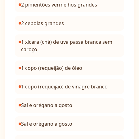
2 pimentões vermelhos grandes
2 cebolas grandes
1 xícara (chá) de uva passa branca sem
caroço
1 copo (requeijão) de óleo
1 copo (requeijão) de vinagre branco
Sal e orégano a gosto
Sal e orégano a gosto