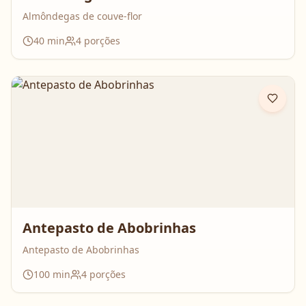
Almôndegas de couve-flor
40
min
4
porções
Antepasto de Abobrinhas
Antepasto de Abobrinhas
100
min
4
porções