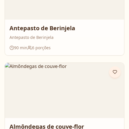
Antepasto de Berinjela
Antepasto de Berinjela
90
min
6
porções
Almôndegas de couve-flor