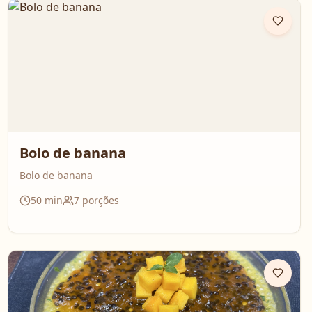
Bolo de banana
Bolo de banana
50
min
7
porções