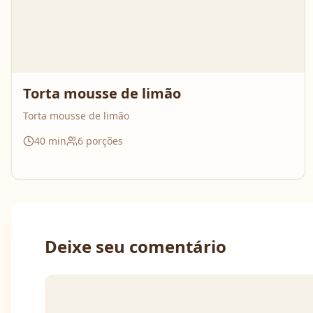
Torta mousse de limão
Torta mousse de limão
40
min
6
porções
Deixe seu comentário