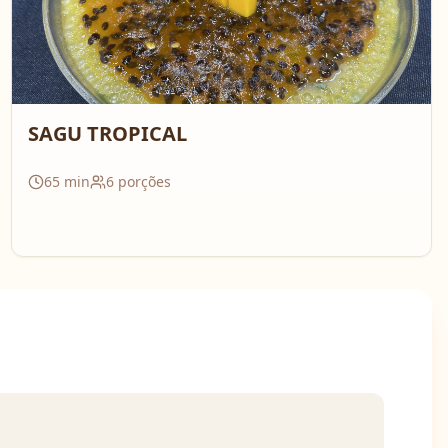
SAGU TROPICAL
65
min
6
porções