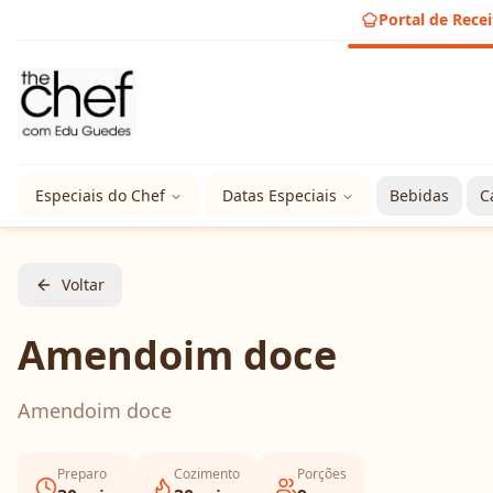
Portal de Recei
Especiais do Chef
Datas Especiais
Bebidas
C
Voltar
Amendoim doce
Amendoim doce
Preparo
Cozimento
Porções