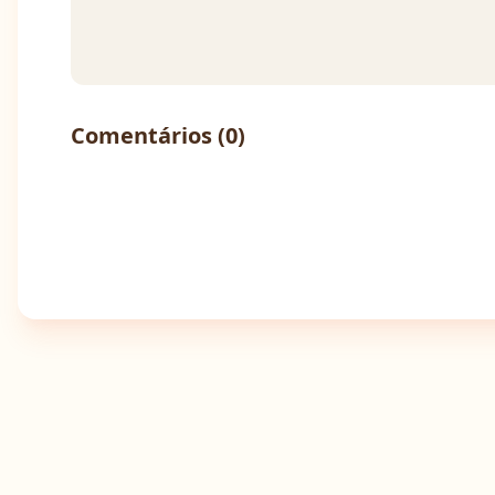
Comentários (
0
)