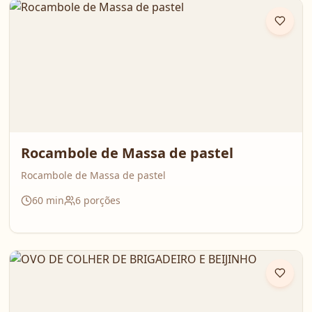
Rocambole de Massa de pastel
Rocambole de Massa de pastel
60
min
6
porções