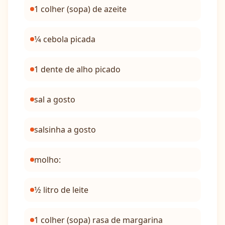
1 colher (sopa) de azeite
1⁄4 cebola picada
1 dente de alho picado
sal a gosto
salsinha a gosto
molho:
1⁄2 litro de leite
1 colher (sopa) rasa de margarina