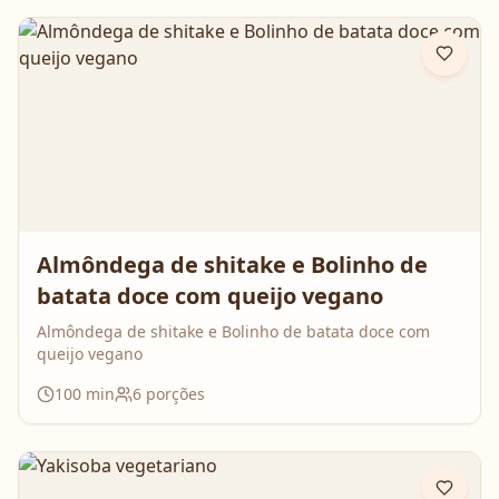
Almôndega de shitake e Bolinho de
batata doce com queijo vegano
Almôndega de shitake e Bolinho de batata doce com
queijo vegano
100
min
6
porções