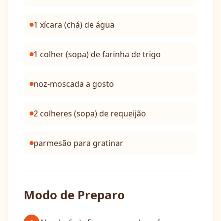
1 xícara (chá) de água
1 colher (sopa) de farinha de trigo
noz-moscada a gosto
2 colheres (sopa) de requeijão
parmesão para gratinar
Modo de Preparo