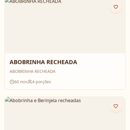
ABOBRINHA RECHEADA
ABOBRINHA RECHEADA
60
min
4
porções